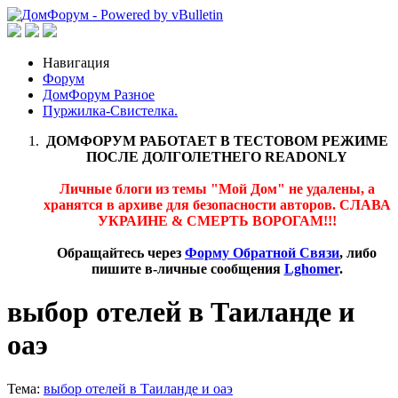
Навигация
Форум
ДомФорум Разное
Пуржилка-Свистелка.
ДОМФОРУМ РАБОТАЕТ В ТЕСТОВОМ РЕЖИМЕ
ПОСЛЕ ДОЛГОЛЕТНЕГО READONLY
Личные блоги из темы "Мой Дом" не удалены, а
хранятся в архиве для безопасности авторов. СЛАВА
УКРАИНЕ & СМЕРТЬ ВОРОГАМ!!!
Обращайтесь через
Форму Обратной Связи
, либо
пишите в-личные сообщения
Lghomer
.
выбор отелей в Таиланде и
оаэ
Тема:
выбор отелей в Таиланде и оаэ