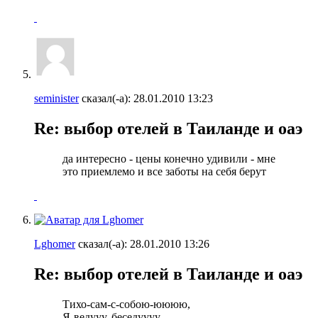
seminister
сказал(-а):
28.01.2010
13:23
Re: выбор отелей в Таиланде и оаэ
да интересно - цены конечно удивили - мне
это приемлемо и все заботы на себя берут
Lghomer
сказал(-а):
28.01.2010
13:26
Re: выбор отелей в Таиланде и оаэ
Тихо-сам-с-собою-юююю,
Я-ведууу, беседуууу