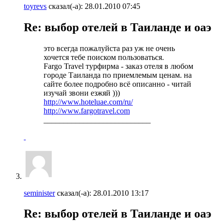
toyrevs
сказал(-а):
28.01.2010
07:45
Re: выбор отелей в Таиланде и оаэ
это всегда пожалуйста раз уж не очень
хочется тебе поиском пользоваться.
Fargo Travel турфирма - заказ отеля в любом
городе Таиланда по приемлемым ценам. на
сайте более подробно всё описанно - читай
изучай звони езжяй )))
http://www.hoteluae.com/ru/
http://www.fargotravel.com
___________________________
seminister
сказал(-а):
28.01.2010
13:17
Re: выбор отелей в Таиланде и оаэ