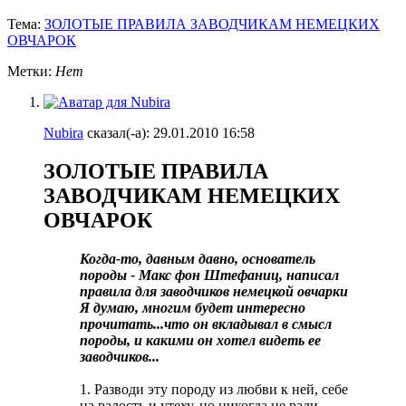
Тема:
ЗОЛОТЫЕ ПРАВИЛА ЗАВОДЧИКАМ НЕМЕЦКИХ
ОВЧАРОК
Метки:
Нет
Nubira
сказал(-а):
29.01.2010
16:58
ЗОЛОТЫЕ ПРАВИЛА
ЗАВОДЧИКАМ НЕМЕЦКИХ
ОВЧАРОК
Когда-то, давным давно, основатель
породы - Макс фон Штефаниц, написал
правила для заводчиков немецкой овчарки
Я думаю, многим будет интересно
прочитать...что он вкладывал в смысл
породы, и какими он хотел видеть ее
заводчиков...
1. Разводи эту породу из любви к ней, себе
на радость и утеху, но никогда не ради