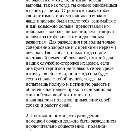
выгоды, так как тогда ты сильно ошибаешься
в своих расчетах. Стремись к тому, чтобы
твои питомцы и их молодняк возможно
чаще и дольше были подле тебя, занимайся с
ними возможно больше, предоставляй им
побольше свободы, движений, культивируй
и следи за их физическим и душевным
развитием. Для разведения пригодны только
совершенно здоровые и с крепкими нервами
овчарки. Твоя собака только тогда станет
настоящей немецкой овчаркой, нужной для
наших служебно-сторожевых целей, если
она будет терпимой не только в своей среде,
в кругу твоей семьи, но и когда она будет
тесно спаяна с тобой душой, тогда ты
испытаешь полную и истинную радость и
обретешь настоящее право и основания на
многообещающий питомник и на
правильное и полезное применение своей
собаки и работу с ней.
2. Постоянно помни, что разведение
немецкой овчарки должно быть разведением
исключительно общественно - полезной