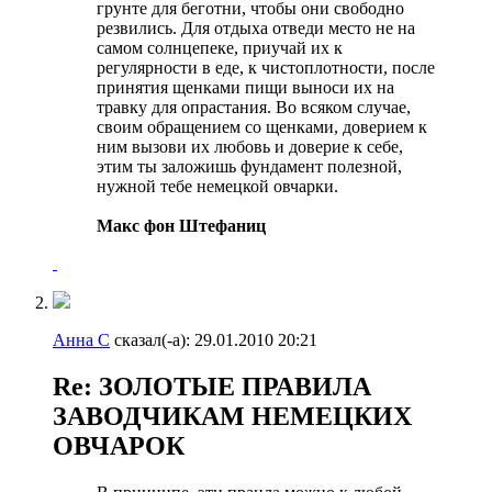
грунте для беготни, чтобы они свободно
резвились. Для отдыха отведи место не на
самом солнцепеке, приучай их к
регулярности в еде, к чистоплотности, после
принятия щенками пищи выноси их на
травку для опрастания. Во всяком случае,
своим обращением со щенками, доверием к
ним вызови их любовь и доверие к себе,
этим ты заложишь фундамент полезной,
нужной тебе немецкой овчарки.
Макс фон Штефаниц
Анна С
сказал(-а):
29.01.2010
20:21
Re: ЗОЛОТЫЕ ПРАВИЛА
ЗАВОДЧИКАМ НЕМЕЦКИХ
ОВЧАРОК