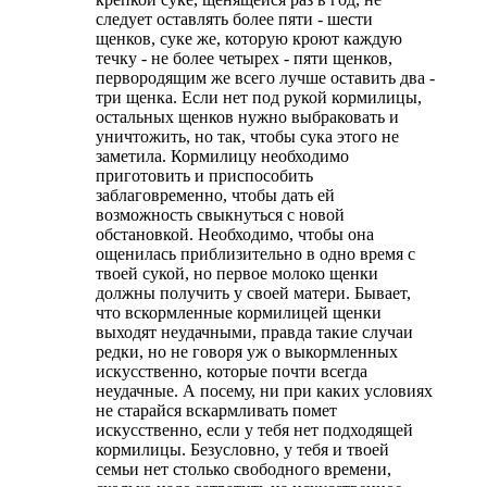
следует оставлять более пяти - шести
щенков, суке же, которую кроют каждую
течку - не более четырех - пяти щенков,
первородящим же всего лучше оставить два -
три щенка. Если нет под рукой кормилицы,
остальных щенков нужно выбраковать и
уничтожить, но так, чтобы сука этого не
заметила. Кормилицу необходимо
приготовить и приспособить
заблаговременно, чтобы дать ей
возможность свыкнуться с новой
обстановкой. Необходимо, чтобы она
ощенилась приблизительно в одно время с
твоей сукой, но первое молоко щенки
должны получить у своей матери. Бывает,
что вскормленные кормилицей щенки
выходят неудачными, правда такие случаи
редки, но не говоря уж о выкормленных
искусственно, которые почти всегда
неудачные. А посему, ни при каких условиях
не старайся вскармливать помет
искусственно, если у тебя нет подходящей
кормилицы. Безусловно, у тебя и твоей
семьи нет столько свободного времени,