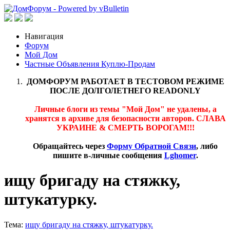
Навигация
Форум
Мой Дом
Частные Объявления Куплю-Продам
ДОМФОРУМ РАБОТАЕТ В ТЕСТОВОМ РЕЖИМЕ
ПОСЛЕ ДОЛГОЛЕТНЕГО READONLY
Личные блоги из темы "Мой Дом" не удалены, а
хранятся в архиве для безопасности авторов. СЛАВА
УКРАИНЕ & СМЕРТЬ ВОРОГАМ!!!
Обращайтесь через
Форму Обратной Связи
, либо
пишите в-личные сообщения
Lghomer
.
ищу бригаду на стяжку,
штукатурку.
Тема:
ищу бригаду на стяжку, штукатурку.