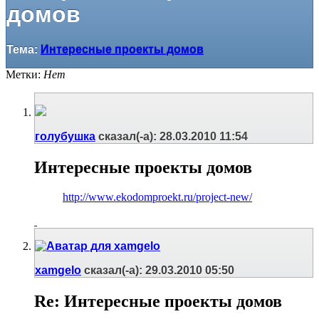
домов
Тема:
Интересные проекты домов
Метки:
Нет
голубушка
сказал(-а):
28.03.2010
11:54
Интересные проекты домов
http://www.ekodomproekt.ru/project-new/
xamgelo
сказал(-а):
29.03.2010
05:50
Re: Интересные проекты домов