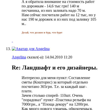
А я обратила внимание на стоимость работ
по дорожкам - 14,6 тыс грн! 140 м
песчаника, из них заливать надо 70 м.
Нам сейчас посчитали работ на 12 тыс, но у
нас 190 м дорожек и из них под заливку 105
м..
Делай, что должно и будь, что будет
Angelina
сказал(-а):
14.04.2010
11:20
Re: Ландшафт и его дизайнеры.
Интересно для меня пункт: Составление
сметы (Кошторис) за который отдельно
посчитано 365грн. Т.е. за каждый шаг-
плати.
Зачем столько спирей- 110шт. Очень
"порадовал" пункт -Пластика рельефа на
7000грн., а "Площа декору" на 1200грн.
Как много нового узнаешь, обхохочешься.