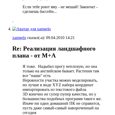
Если тебе роют яму - не мешай! Закончат -
сделаешь бассейн...
xamgelo
сказал(-а):
09.04.2010
14:21
Re: Реализация ландшафного
плана - от М+А
Я тоже.
Надыбал прогу неплохую, но она
только на английском бывает. Растения там
все "наши" есть
Неровности участка можно моделировать,
но лучше в виде XYZ набора координат
импортировать из текстового файла
3D конечно не супер пупер качества, но у
большинства подобных программ такого же.
Иначе ни один домашний ПК не справится,
пусть даже самый-самый навороченный на
сегодня