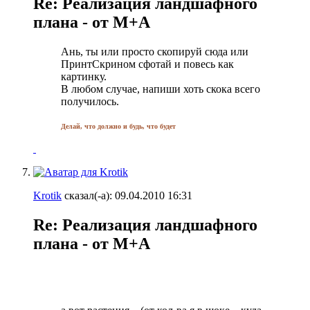
Re: Реализация ландшафного
плана - от М+А
Ань, ты или просто скопируй сюда или
ПринтСкрином сфотай и повесь как
картинку.
В любом случае, напиши хоть скока всего
получилось.
Делай, что должно и будь, что будет
Krotik
сказал(-а):
09.04.2010
16:31
Re: Реализация ландшафного
плана - от М+А