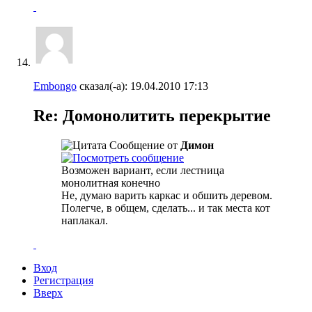
Embongo
сказал(-а):
19.04.2010
17:13
Re: Домонолитить перекрытие
Сообщение от
Димон
Возможен вариант, если лестница
монолитная конечно
Не, думаю варить каркас и обшить деревом.
Полегче, в общем, сделать... и так места кот
наплакал.
Вход
Регистрация
Вверх