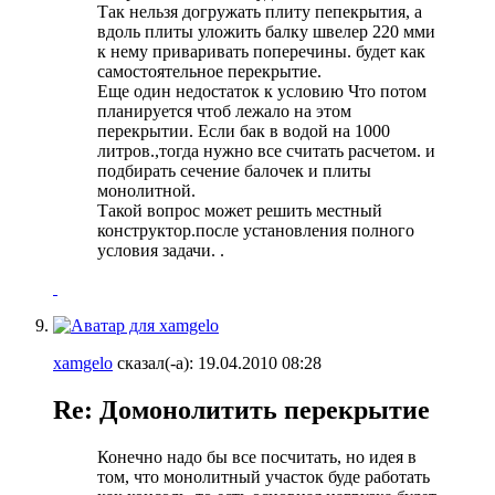
Так нельзя догружать плиту пепекрытия, а
вдоль плиты уложить балку швелер 220 мми
к нему приваривать поперечины. будет как
самостоятельное перекрытие.
Еще один недостаток к условию Что потом
планируется чтоб лежало на этом
перекрытии. Если бак в водой на 1000
литров.,тогда нужно все считать расчетом. и
подбирать сечение балочек и плиты
монолитной.
Такой вопрос может решить местный
конструктор.после установления полного
условия задачи. .
xamgelo
сказал(-а):
19.04.2010
08:28
Re: Домонолитить перекрытие
Конечно надо бы все посчитать, но идея в
том, что монолитный участок буде работать