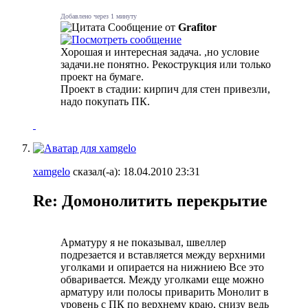
Добавлено через 1 минуту
Сообщение от
Grafitor
Хорошая и интересная задача. ,но условие
задачи.не понятно. Рекострукция или только
проект на бумаге.
Проект в стадии: кирпич для стен привезли,
надо покупать ПК.
xamgelo
сказал(-а):
18.04.2010
23:31
Re: Домонолитить перекрытие
Арматуру я не показывал, швеллер
подрезается и вставляется между верхними
уголками и опирается на нижниею Все это
обваривается. Между уголками еще можно
арматуру или полосы приварить Монолит в
уровень с ПК по верхнему краю, снизу ведь