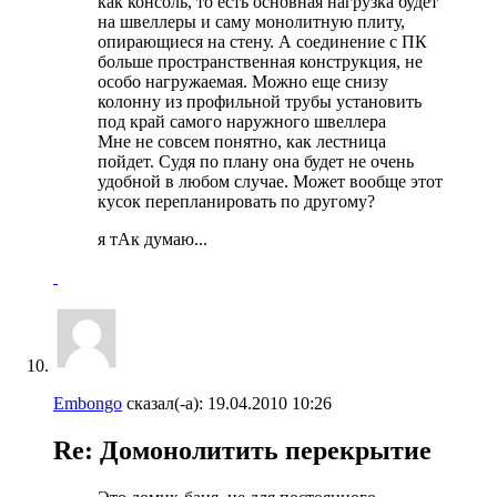
как консоль, то есть основная нагрузка будет
на швеллеры и саму монолитную плиту,
опирающиеся на стену. А соединение с ПК
больше пространственная конструкция, не
особо нагружаемая. Можно еще снизу
колонну из профильной трубы установить
под край самого наружного швеллера
Мне не совсем понятно, как лестница
пойдет. Судя по плану она будет не очень
удобной в любом случае. Может вообще этот
кусок перепланировать по другому?
я тАк думаю...
Embongo
сказал(-а):
19.04.2010
10:26
Re: Домонолитить перекрытие