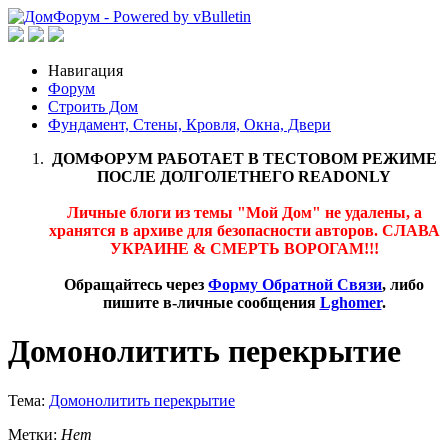
Навигация
Форум
Строить Дом
Фундамент, Стены, Кровля, Окна, Двери
ДОМФОРУМ РАБОТАЕТ В ТЕСТОВОМ РЕЖИМЕ
ПОСЛЕ ДОЛГОЛЕТНЕГО READONLY
Личные блоги из темы "Мой Дом" не удалены, а
хранятся в архиве для безопасности авторов. СЛАВА
УКРАИНЕ & СМЕРТЬ ВОРОГАМ!!!
Обращайтесь через
Форму Обратной Связи
, либо
пишите в-личные сообщения
Lghomer
.
Домонолитить перекрытие
Тема:
Домонолитить перекрытие
Метки:
Нет