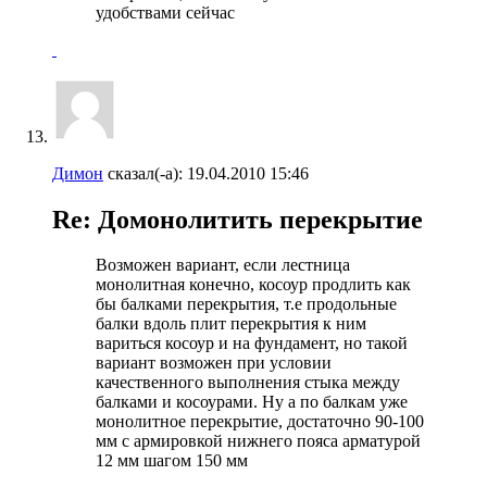
удобствами сейчас
Димон
сказал(-а):
19.04.2010
15:46
Re: Домонолитить перекрытие
Возможен вариант, если лестница
монолитная конечно, косоур продлить как
бы балками перекрытия, т.е продольные
балки вдоль плит перекрытия к ним
вариться косоур и на фундамент, но такой
вариант возможен при условии
качественного выполнения стыка между
балками и косоурами. Ну а по балкам уже
монолитное перекрытие, достаточно 90-100
мм с армировкой нижнего пояса арматурой
12 мм шагом 150 мм