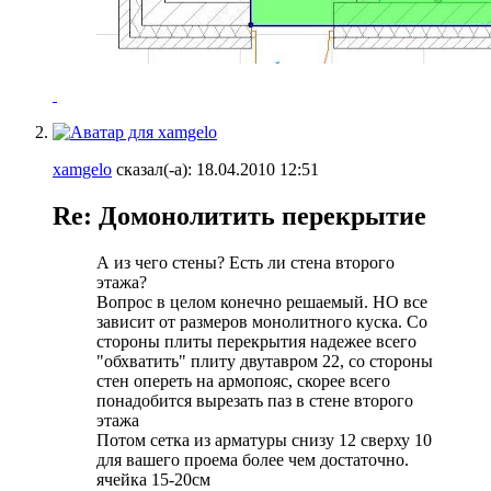
xamgelo
сказал(-а):
18.04.2010
12:51
Re: Домонолитить перекрытие
А из чего стены? Есть ли стена второго
этажа?
Вопрос в целом конечно решаемый. НО все
зависит от размеров монолитного куска. Со
стороны плиты перекрытия надежее всего
"обхватить" плиту двутавром 22, со стороны
стен опереть на армопояс, скорее всего
понадобится вырезать паз в стене второго
этажа
Потом сетка из арматуры снизу 12 сверху 10
для вашего проема более чем достаточно.
ячейка 15-20см