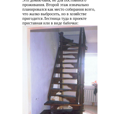
Это домик-баня, не для постоянного
проживания. Второй этаж изначально
планировался как место собирания всего,
что жалко выбросить, но в хозяйстве
пригодится
Лестница туда в проекте
приставная или в виде бабочки: