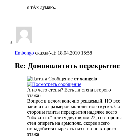
я тАк думаю...
Embongo
сказал(-а):
18.04.2010
15:58
Re: Домонолитить перекрытие
Сообщение от
xamgelo
А из чего стены? Есть ли стена второго
этажа?
Вопрос в целом конечно решаемый. НО все
зависит от размеров монолитного куска. Со
стороны плиты перекрытия надежее всего
"обхватить" плиту двутавром 22, со стороны
стен опереть на армопояс, скорее всего
понадобится вырезать паз в стене второго
этажа