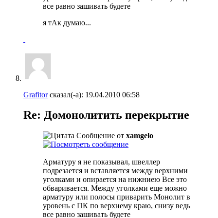
все равно зашивать будете
я тАк думаю...
Grafitor
сказал(-а):
19.04.2010
06:58
Re: Домонолитить перекрытие
Сообщение от
xamgelo
Арматуру я не показывал, швеллер
подрезается и вставляется между верхними
уголками и опирается на нижниею Все это
обваривается. Между уголками еще можно
арматуру или полосы приварить Монолит в
уровень с ПК по верхнему краю, снизу ведь
все равно зашивать будете