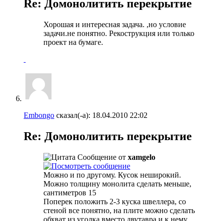
Re: Домонолитить перекрытие
Хорошая и интересная задача. ,но условие
задачи.не понятно. Рекострукция или только
проект на бумаге.
Embongo
сказал(-а):
18.04.2010
22:02
Re: Домонолитить перекрытие
Сообщение от
xamgelo
Можно и по другому. Кусок неширокий.
Можно толщину монолита сделать меньше,
сантиметров 15
Поперек положить 2-3 куска швеллера, со
стеной все понятно, на плите можно сделать
обхват из уголка вместо двутавра и к нему