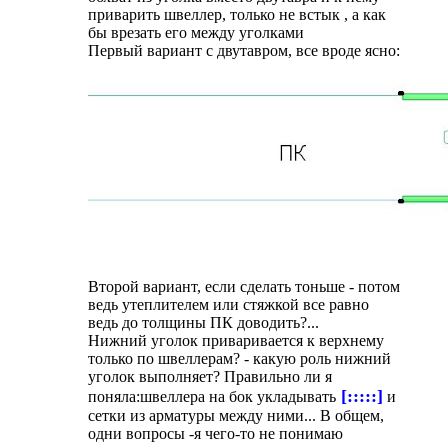
приварить швеллер, только не встык , а как
бы врезать его между уголками
Первый вариант с двутавром, все вроде ясно:
Второй вариант, если сделать тоньше - потом
ведь утеплителем или стяжкой все равно
ведь до толщины ПК доводить?...
Нижний уголок приваривается к верхнему
только по швеллерам? - какую роль нижний
уголок выполняет? Правильно ли я
[:::::]
поняла:швеллера на бок укладывать
и
сетки из арматуры между ними... В общем,
одни вопросы -я чего-то не понимаю