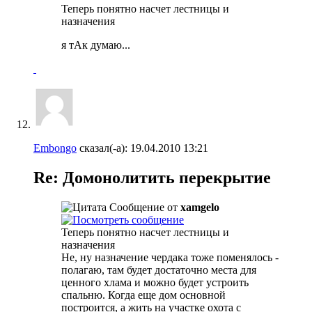
Теперь понятно насчет лестницы и
назначения
я тАк думаю...
Embongo
сказал(-а):
19.04.2010
13:21
Re: Домонолитить перекрытие
Сообщение от
xamgelo
Теперь понятно насчет лестницы и
назначения
Не, ну назначение чердака тоже поменялось -
полагаю, там будет достаточно места для
ценного хлама и можно будет устроить
спальню. Когда еще дом основной
построится, а жить на участке охота с