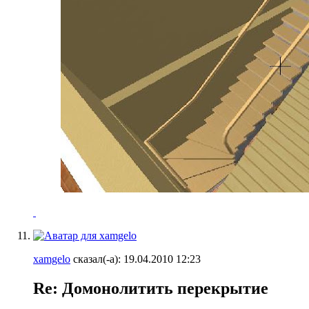
xamgelo
сказал(-а):
19.04.2010
12:23
Re: Домонолитить перекрытие