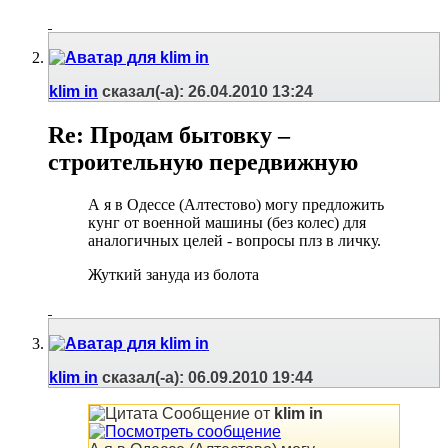
klim in
сказал(-а):
26.04.2010
13:24
Re: Продам бытовку –
строительную передвижную
А я в Одессе (Алтестово) могу предложить
кунг от военной машины (без колес) для
аналогичных целей - вопросы плз в личку.
Жуткий зануда из болота
klim in
сказал(-а):
06.09.2010
19:44
Сообщение от
klim in