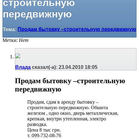
строительную
передвижную
Тема:
Продам бытовку –строительную передвижную
Метки:
Нет
Влада
сказал(-а):
23.04.2010
18:05
Продам бытовку –строительную
передвижную
Продам, сдам в аренду бытовку –
строительную передвижную. Обшита
железом , одно окно, дверь металлическая,
крепкая, внутри утепленная, электро
разводка.
Цена 8 тыс грн.
т. 099-732-08-76