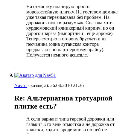
На отмостку планирую просто
морозостойкую плитку. На гостевом домике
уже такая перезимовала без проблем. На
дорожки - пока в раздумьях. Сначала хотел
курдюмовский клинкерный кирпич, но он
дорогой зараза (импортный - еще дороже).
Теперь смотрю в сторону брусчатки из
песчаника (одна луганская контора
предлагают по партнерскому прайсу).
Получается немного дешевле.
Nav51
сказал(-а):
26.04.2010
21:36
Re: Альтернатива тротуарной
плитке есть?
А если вариант типа гаревой дорожки или
гальки? Это ведь отмостка а не дорожка от
калитки, ходить вроде много по ней не