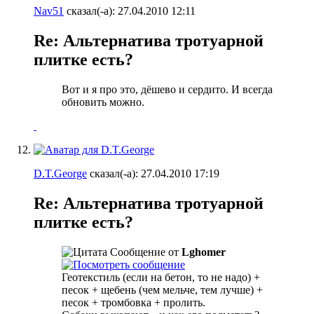
Nav51
сказал(-а):
27.04.2010
12:11
Re: Альтернатива тротуарной
плитке есть?
Вот и я про это, дёшево и сердито. И всегда
обновить можно.
D.T.George
сказал(-а):
27.04.2010
17:19
Re: Альтернатива тротуарной
плитке есть?
Сообщение от
Lghomer
Геотекстиль (если на бетон, то не надо) +
песок + щебень (чем мельче, тем лучше) +
песок + тромбовка + пролить.