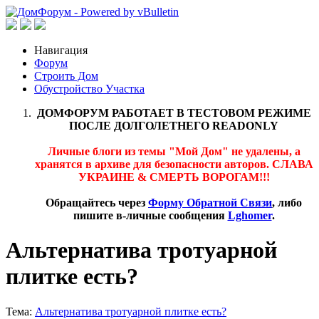
Навигация
Форум
Строить Дом
Обустройство Участка
ДОМФОРУМ РАБОТАЕТ В ТЕСТОВОМ РЕЖИМЕ
ПОСЛЕ ДОЛГОЛЕТНЕГО READONLY
Личные блоги из темы "Мой Дом" не удалены, а
хранятся в архиве для безопасности авторов. СЛАВА
УКРАИНЕ & СМЕРТЬ ВОРОГАМ!!!
Обращайтесь через
Форму Обратной Связи
, либо
пишите в-личные сообщения
Lghomer
.
Альтернатива тротуарной
плитке есть?
Тема:
Альтернатива тротуарной плитке есть?