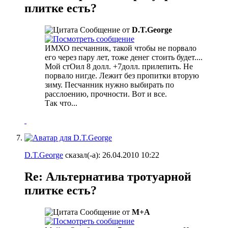
плитке есть?
Сообщение от
D.T.George
ИМХО песчанник, такой чтобы не порвало
его через пару лет, тоже денег стоить будет....
Мой стОил 8 долл. +7долл. прилепить. Не
порвало нигде. Лежит без пропитки вторую
зиму. Песчанник нужно выбирать по
расслоению, прочности. Вот и все.
Так что...
D.T.George
сказал(-а):
26.04.2010
10:22
Re: Альтернатива тротуарной
плитке есть?
Сообщение от
М+А