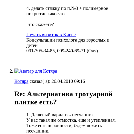
4. делать стяжку по п.№3 + полимерное
покрытие какое-то...
что скажете?
Печать визиток в Киеве
Консультации психолога для взрослых и
детей
091-305-34-85, 099-240-69-71 (Оля)
Котяра
сказал(-а):
26.04.2010
09:16
Re: Альтернатива тротуарной
плитке есть?
1. Дешевый вариант - песчанник.
У нас такая же отмостка, еще и утепленная.
Тоже есть неровности, будем ложить
песчанник.