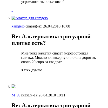
угрожают отмостке зимой.
xamgelo
сказал(-а):
26.04.2010
10:08
Re: Альтернатива тротуарной
плитке есть?
Мне тоже кажется спасет морозостойкая
плитка. Можно клинкерную, но она дорогая,
около 20 евро за квадрат
я тАк думаю...
М+А
сказал(-а):
26.04.2010
10:11
Re: Альтернатива тротуарной