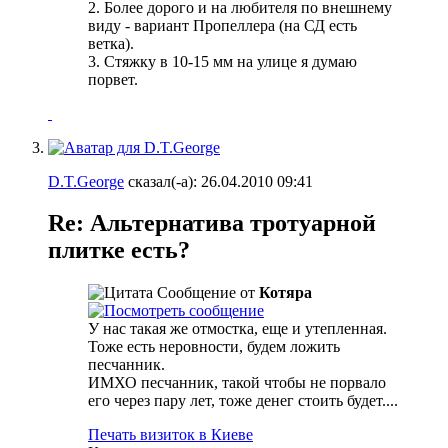
2. Более дорого и на любителя по внешнему
виду - вариант Пропеллера (на СД есть
ветка).
3. Стяжку в 10-15 мм на улице я думаю
порвет.
D.T.George
сказал(-а):
26.04.2010
09:41
Re: Альтернатива тротуарной
плитке есть?
Сообщение от
Котяра
У нас такая же отмостка, еще и утепленная.
Тоже есть неровности, будем ложить
песчанник.
ИМХО песчанник, такой чтобы не порвало
его через пару лет, тоже денег стоить будет....
Печать визиток в Киеве