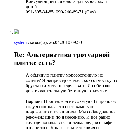
Консультации психолога для взрослых и
детей
091-305-34-85, 099-240-69-71 (Оля)
system
сказал(-а):
26.04.2010
09:50
Re: Альтернатива тротуарной
плитке есть?
А обычную плитку морозостойкую не
хотите? Я например сейчас свою отмостку из
брусчатки хочу переделывать. И собираюсь
делать капитальную бетонную отмостку.
Вариант Пропеллера не советую. В прошлом
году я покрыла его составами мои
подоконники из кирпича. Мы соблюдали все
рекомендации по нанесению. И все равно,
там где попадал снег и лежал лед, все нафиг
отслоилось. Как раз такие условия и