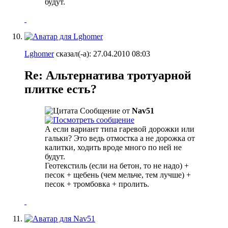
будут.
Lghomer
сказал(-а):
27.04.2010
08:03
Re: Альтернатива тротуарной
плитке есть?
Сообщение от
Nav51
А если вариант типа гаревой дорожки или
гальки? Это ведь отмостка а не дорожка от
калитки, ходить вроде много по ней не
будут.
Геотекстиль (если на бетон, то не надо) +
песок + щебень (чем мельче, тем лучше) +
песок + тромбовка + пролить.