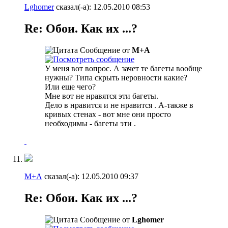
Lghomer
сказал(-а):
12.05.2010
08:53
Re: Обои. Как их ...?
Сообщение от
М+А
У меня вот вопрос. А зачет те багеты вообще
нужны? Типа скрыть неровности какие?
Или еще чего?
Мне вот не нравятся эти багеты.
Дело в нравится и не нравится
. А-также в
кривых стенах - вот мне они просто
необходимы - багеты эти
.
М+А
сказал(-а):
12.05.2010
09:37
Re: Обои. Как их ...?
Сообщение от
Lghomer