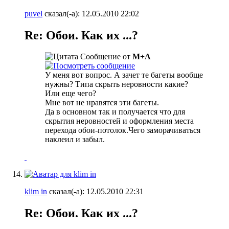
puvel
сказал(-а):
12.05.2010
22:02
Re: Обои. Как их ...?
Сообщение от
М+А
У меня вот вопрос. А зачет те багеты вообще
нужны? Типа скрыть неровности какие?
Или еще чего?
Мне вот не нравятся эти багеты.
Да в основном так и получается что для
скрытия неровностей и оформления места
перехода обои-потолок.Чего заморачиваться
наклеил и забыл.
klim in
сказал(-а):
12.05.2010
22:31
Re: Обои. Как их ...?