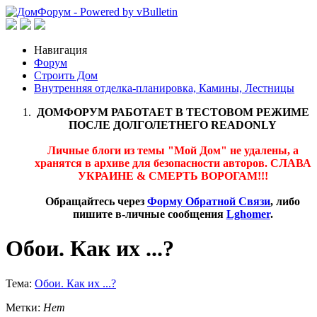
Навигация
Форум
Строить Дом
Внутренняя отделка-планировка, Камины, Лестницы
ДОМФОРУМ РАБОТАЕТ В ТЕСТОВОМ РЕЖИМЕ
ПОСЛЕ ДОЛГОЛЕТНЕГО READONLY
Личные блоги из темы "Мой Дом" не удалены, а
хранятся в архиве для безопасности авторов. СЛАВА
УКРАИНЕ & СМЕРТЬ ВОРОГАМ!!!
Обращайтесь через
Форму Обратной Связи
, либо
пишите в-личные сообщения
Lghomer
.
Обои. Как их ...?
Тема:
Обои. Как их ...?
Метки:
Нет