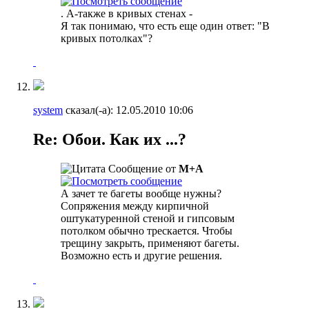
. А-также в кривых стенах -
Я так понимаю, что есть еще один ответ: "В
кривых потолках"?
system
сказал(-а):
12.05.2010
10:06
Re: Обои. Как их ...?
Сообщение от
М+А
А зачет те багеты вообще нужны?
Сопряжения между кирпичной
оштукатуренной стеной и гипсовым
потолком обычно трескается. Чтобы
трещину закрыть, применяют багеты.
Возможно есть и другие решения.