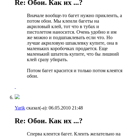
Re: Обои. Как их ...?
Вначале вообще-то багет нужно приклеить, а
потом обои. Мы клеили багеты на
акриловый клей, тот что в тубах и
пистолетом наносится. Очень удобно и им
же можно и подшпаклевать если что. Но
лучше акриловую шпаклевку купите, она в
маленьких коробочках продается. Еще
маленький шпатель купите, что бы лишний
клей сразу убирать.
Потом багет красится и только потом клеятся
обои.
Yarik
сказал(-а):
06.05.2010
21:48
Re: Обои. Как их ...?
Сперва клеится багет. Клеить желательно на