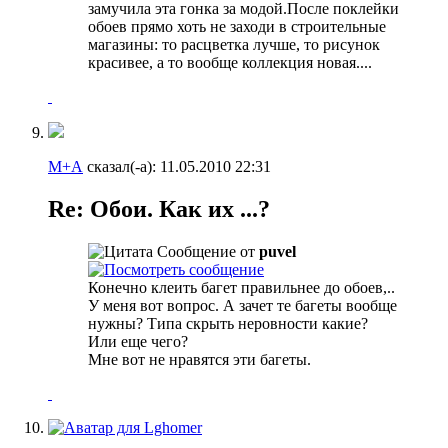
замучила эта гонка за модой.После поклейки
обоев прямо хоть не заходи в строительные
магазины: то расцветка лучше, то рисунок
красивее, а то вообще коллекция новая....
М+А
сказал(-а):
11.05.2010
22:31
Re: Обои. Как их ...?
Сообщение от
puvel
Конечно клеить багет правильнее до обоев,..
У меня вот вопрос. А зачет те багеты вообще
нужны? Типа скрыть неровности какие?
Или еще чего?
Мне вот не нравятся эти багеты.