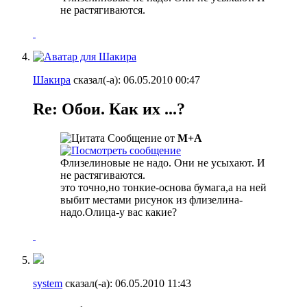
не растягиваются.
Шакира
сказал(-а):
06.05.2010
00:47
Re: Обои. Как их ...?
Сообщение от
М+А
Флизелиновые не надо. Они не усыхают. И
не растягиваются.
это точно,но тонкие-основа бумага,а на ней
выбит местами рисунок из флизелина-
надо.Олица-у вас какие?
system
сказал(-а):
06.05.2010
11:43