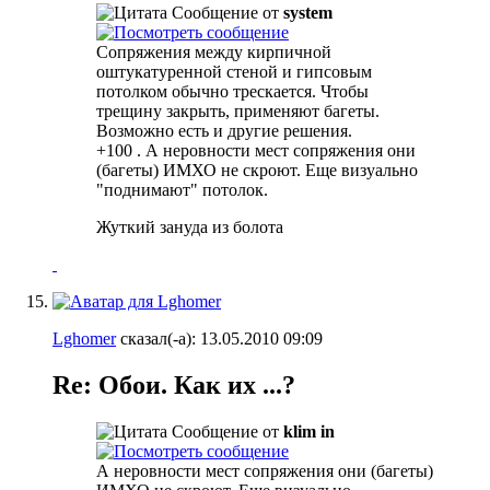
Сообщение от
system
Сопряжения между кирпичной
оштукатуренной стеной и гипсовым
потолком обычно трескается. Чтобы
трещину закрыть, применяют багеты.
Возможно есть и другие решения.
+100
. А неровности мест сопряжения они
(багеты) ИМХО не скроют. Еще визуально
"поднимают" потолок.
Жуткий зануда из болота
Lghomer
сказал(-а):
13.05.2010
09:09
Re: Обои. Как их ...?
Сообщение от
klim in
А неровности мест сопряжения они (багеты)