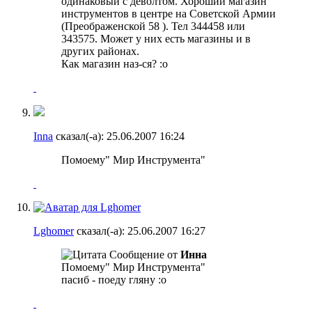
одинаковый с деволтом. Хороший магазин
инструментов в центре на Советской Армии
(Преображенской 58 ). Тел 344458 или
343575. Может у них есть магазины и в
других районах.
Как магазин наз-ся? :o
Inna
сказал(-а):
25.06.2007
16:24
Помоему" Мир Инструмента"
Lghomer
сказал(-а):
25.06.2007
16:27
Сообщение от
Инна
Помоему" Мир Инструмента"
пасиб - поеду гляну :o