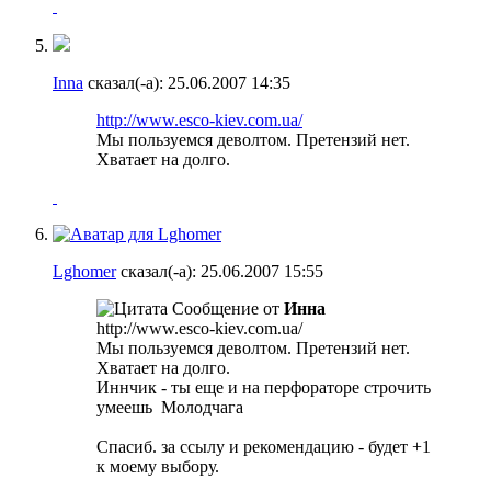
Inna
сказал(-а):
25.06.2007
14:35
http://www.esco-kiev.com.ua/
Мы пользуемся деволтом. Претензий нет.
Хватает на долго.
Lghomer
сказал(-а):
25.06.2007
15:55
Сообщение от
Инна
http://www.esco-kiev.com.ua/
Мы пользуемся деволтом. Претензий нет.
Хватает на долго.
Иннчик - ты еще и на перфораторе строчить
умеешь
Молодчага
Спасиб. за ссылу и рекомендацию - будет +1
к моему выбору.