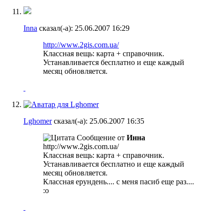
Inna
сказал(-а):
25.06.2007
16:29
http://www.2gis.com.ua/
Классная вещь: карта + справочник.
Устанавливается бесплатно и еще каждый
месяц обновляется.
Lghomer
сказал(-а):
25.06.2007
16:35
Сообщение от
Инна
http://www.2gis.com.ua/
Классная вещь: карта + справочник.
Устанавливается бесплатно и еще каждый
месяц обновляется.
Классная ерундень.... с меня пасиб еще раз....
:o