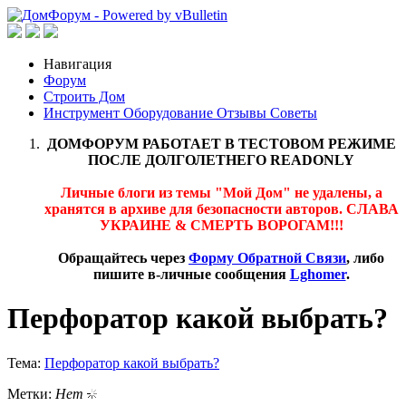
Навигация
Форум
Строить Дом
Инструмент Оборудование Отзывы Советы
ДОМФОРУМ РАБОТАЕТ В ТЕСТОВОМ РЕЖИМЕ
ПОСЛЕ ДОЛГОЛЕТНЕГО READONLY
Личные блоги из темы "Мой Дом" не удалены, а
хранятся в архиве для безопасности авторов. СЛАВА
УКРАИНЕ & СМЕРТЬ ВОРОГАМ!!!
Обращайтесь через
Форму Обратной Связи
, либо
пишите в-личные сообщения
Lghomer
.
Перфоратор какой выбрать?
Тема:
Перфоратор какой выбрать?
Метки:
Нет