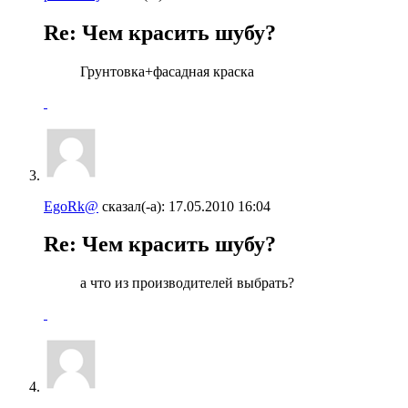
Re: Чем красить шубу?
Грунтовка+фасадная краска
EgoRk@
сказал(-а):
17.05.2010
16:04
Re: Чем красить шубу?
а что из производителей выбрать?