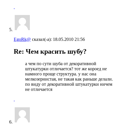
EgoRk@
сказал(-а):
18.05.2010
21:56
Re: Чем красить шубу?
а чем по сути шуба от декоративной
штукатурки отличается? тот же короед не
намного проще структура. у нас она
мелкозернистая, не такая как раньше делали.
по виду от декоративной штукатурки ничем
не отличается