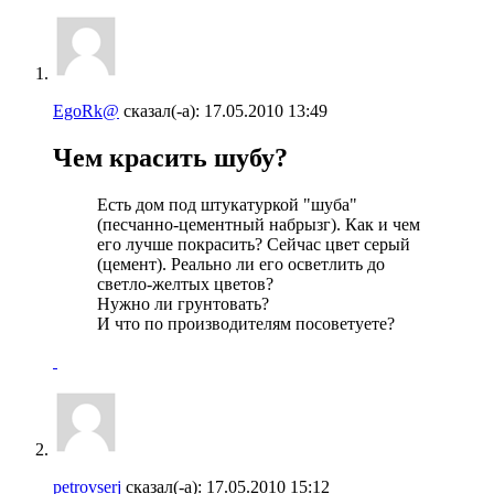
EgoRk@
сказал(-а):
17.05.2010
13:49
Чем красить шубу?
Есть дом под штукатуркой "шуба"
(песчанно-цементный набрызг). Как и чем
его лучше покрасить? Сейчас цвет серый
(цемент). Реально ли его осветлить до
светло-желтых цветов?
Нужно ли грунтовать?
И что по производителям посоветуете?
petrovserj
сказал(-а):
17.05.2010
15:12