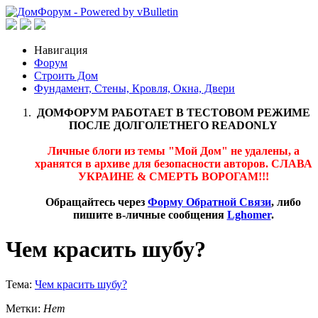
Навигация
Форум
Строить Дом
Фундамент, Стены, Кровля, Окна, Двери
ДОМФОРУМ РАБОТАЕТ В ТЕСТОВОМ РЕЖИМЕ
ПОСЛЕ ДОЛГОЛЕТНЕГО READONLY
Личные блоги из темы "Мой Дом" не удалены, а
хранятся в архиве для безопасности авторов. СЛАВА
УКРАИНЕ & СМЕРТЬ ВОРОГАМ!!!
Обращайтесь через
Форму Обратной Связи
, либо
пишите в-личные сообщения
Lghomer
.
Чем красить шубу?
Тема:
Чем красить шубу?
Метки:
Нет