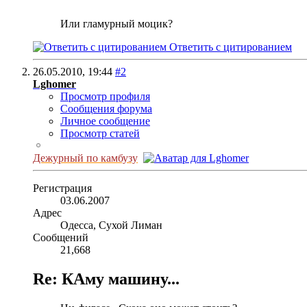
Или гламурный моцик?
Ответить с цитированием
26.05.2010,
19:44
#2
Lghomer
Просмотр профиля
Сообщения форума
Личное сообщение
Просмотр статей
Дежурный по камбузу
Регистрация
03.06.2007
Адрес
Одесса, Сухой Лиман
Сообщений
21,668
Re: КАму машину...