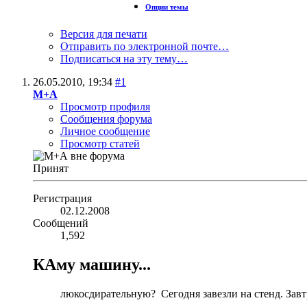
Опции темы
Версия для печати
Отправить по электронной почте…
Подписаться на эту тему…
26.05.2010,
19:34
#1
М+А
Просмотр профиля
Сообщения форума
Личное сообщение
Просмотр статей
Принят
Регистрация
02.12.2008
Сообщений
1,592
КАму машину...
люкосдирательную?
Сегодня завезли на стенд. Зав