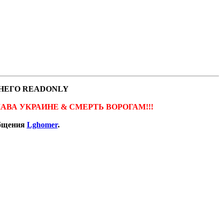
НЕГО READONLY
ов. СЛАВА УКРАИНЕ & СМЕРТЬ ВОРОГАМ!!!
общения
Lghomer
.