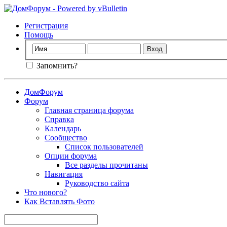
Регистрация
Помощь
Запомнить?
ДомФорум
Форум
Главная страница форума
Справка
Календарь
Сообщество
Список пользователей
Опции форума
Все разделы прочитаны
Навигация
Руководство сайта
Что нового?
Как Вставлять Фото