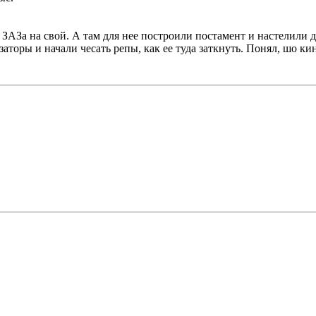
нд ЗАЗа на свой. А там для нее построили постамент и настелили 
заторы и начали чесать репы, как ее туда заткнуть. Понял, шо кин