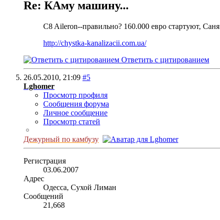
Re: КАму машину...
C8 Aileron--правильно? 160.000 евро стартуют, Саня
http://chystka-kanalizacii.com.ua/
Ответить с цитированием
26.05.2010,
21:09
#5
Lghomer
Просмотр профиля
Сообщения форума
Личное сообщение
Просмотр статей
Дежурный по камбузу
Регистрация
03.06.2007
Адрес
Одесса, Сухой Лиман
Сообщений
21,668