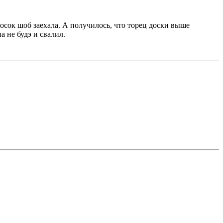
досок шоб заехала. А получилось, что торец доски выше
а не будэ и свалил.