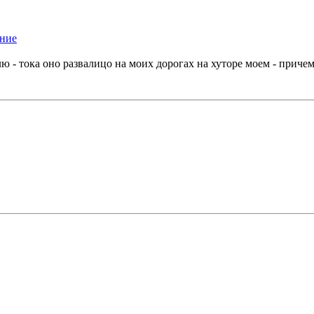
ю - тока оно развалицо на моих дорогах на хуторе моем - приче