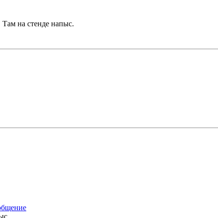
?
Там на стенде напыс.
ыс.