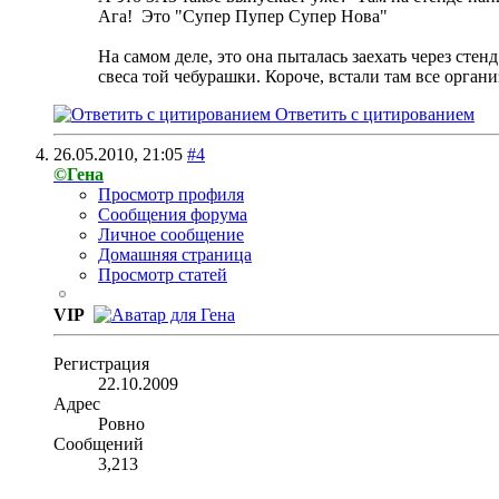
Ага!
Это "Супер Пупер Супер Нова"
На самом деле, это она пыталась заехать через сте
свеса той чебурашки. Короче, встали там все органи
Ответить с цитированием
26.05.2010,
21:05
#4
©Гена
Просмотр профиля
Сообщения форума
Личное сообщение
Домашняя страница
Просмотр статей
VIP
Регистрация
22.10.2009
Адрес
Ровно
Сообщений
3,213