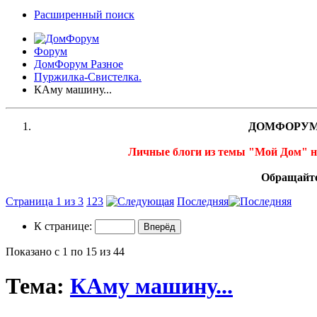
Расширенный поиск
Форум
ДомФорум Разное
Пуржилка-Свистелка.
КАму машину...
ДОМФОРУМ
Личные блоги из темы "Мой Дом" 
Обращайте
Страница 1 из 3
1
2
3
Последняя
К странице:
Показано с 1 по 15 из 44
Тема:
КАму машину...