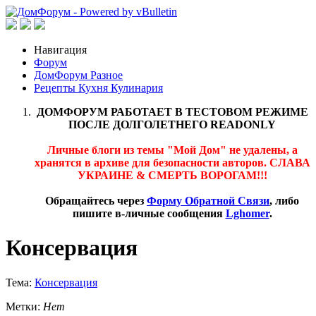
Навигация
Форум
ДомФорум Разное
Рецепты Кухня Кулинария
ДОМФОРУМ РАБОТАЕТ В ТЕСТОВОМ РЕЖИМЕ
ПОСЛЕ ДОЛГОЛЕТНЕГО READONLY
Личные блоги из темы "Мой Дом" не удалены, а
хранятся в архиве для безопасности авторов. СЛАВА
УКРАИНЕ & СМЕРТЬ ВОРОГАМ!!!
Обращайтесь через
Форму Обратной Связи
, либо
пишите в-личные сообщения
Lghomer
.
Консервация
Тема:
Консервация
Метки:
Нет