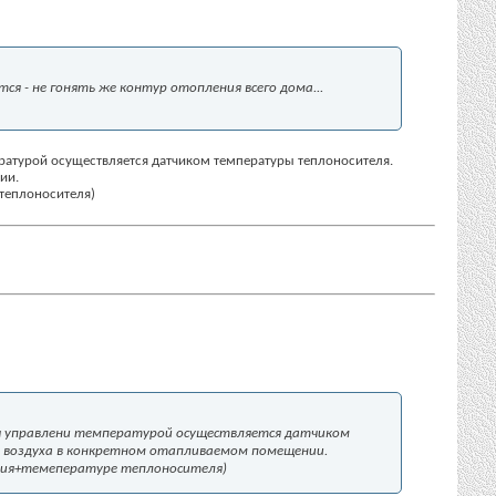
я - не гонять же контур отопления всего дома...
мпературой осуществляется датчиком температуры теплоносителя.
ии.
 теплоносителя)
тебя управлени температурой осуществляется датчиком
воздуха в конкретном отапливаемом помещении.
ния+темепературе теплоносителя)