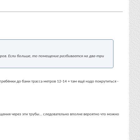
ров. Если больше, то помещение разбивается на два-три
от гребёнки до бани трасса метров 12-14 + там ещё надо покрутиться -
мещения через эти трубы... следовательно вполне вероятно что можно