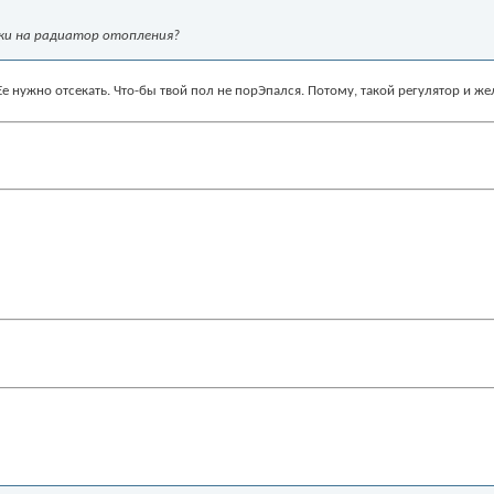
вки на радиатор отопления?
 Ее нужно отсекать. Что-бы твой пол не порЭпался. Потому, такой регулятор и ж