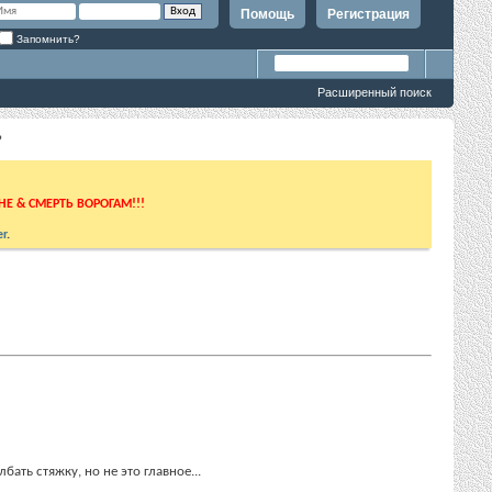
Помощь
Регистрация
Запомнить?
Расширенный поиск
?
ИНЕ & СМЕРТЬ ВОРОГАМ!!!
r
.
ать стяжку, но не это главное...