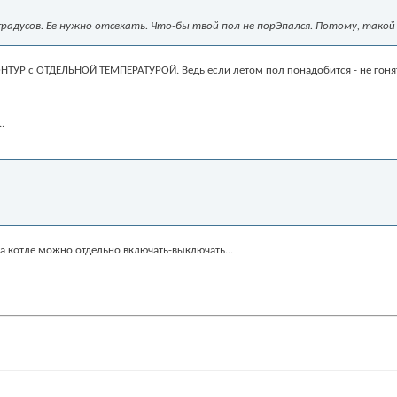
 градусов. Ее нужно отсекать. Что-бы твой пол не порЭпался. Потому, тако
ОНТУР с ОТДЕЛЬНОЙ ТЕМПЕРАТУРОЙ. Ведь если летом пол понадобится - не гонять
.
а котле можно отдельно включать-выключать...