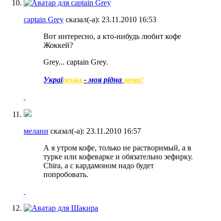
captain Grey
сказал(-а):
23.11.2010
16:53
Вот интересно, а кто-нибудь любит кофе
Жоккей?
Grey... captain Grey.
Украї
нська
-
моя рідна
мова!
мелани
сказал(-а):
23.11.2010
16:57
А я утром кофе, только не растворимый, а в
турке или кофеварке и обязательно зефирку.
Chira, а с кардамоном надо будет
попробовать.