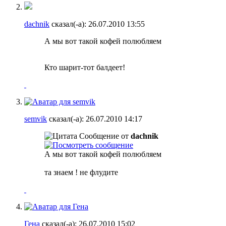
dachnik
сказал(-а):
26.07.2010
13:55
А мы вот такой кофей полюбляем
Кто шарит-тот балдеет!
semvik
сказал(-а):
26.07.2010
14:17
Сообщение от
dachnik
А мы вот такой кофей полюбляем
та знаем ! не флудите
Гена
сказал(-а):
26.07.2010
15:02