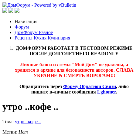
Навигация
Форум
ДомФорум Разное
Рецепты Кухня Кулинария
ДОМФОРУМ РАБОТАЕТ В ТЕСТОВОМ РЕЖИМЕ
ПОСЛЕ ДОЛГОЛЕТНЕГО READONLY
Личные блоги из темы "Мой Дом" не удалены, а
хранятся в архиве для безопасности авторов. СЛАВА
УКРАИНЕ & СМЕРТЬ ВОРОГАМ!!!
Обращайтесь через
Форму Обратной Связи
, либо
пишите в-личные сообщения
Lghomer
.
утро ..кофе ..
Тема:
утро ..кофе ..
Метки:
Нет