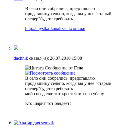
В село они собрались
, представляю
продавщицу сельпо, когда вы у нее "старый
оледер"будете требовать
http://chystka-kanalizacii.com.ua/
dachnik
сказал(-а):
26.07.2010
15:08
Сообщение от
Гена
В село они собрались
, представляю
продавщицу сельпо, когда вы у нее "старый
оледер"будете требовать
мой сосед еще тот крестьянин на субару
Кто шарит-тот балдеет!