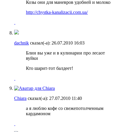
Козы они для маневров удобней и молоко
http://chystka-kanalizacii.com.ua/
dachnik
сказал(-а):
26.07.2010
16:03
Блин вы уже и в кулинарии про леса
от
вуйки
Кто шарит-тот балдеет!
Chiara
сказал(-а):
27.07.2010
11:40
а я люблю кофе со свежепотолченным
кардамоном