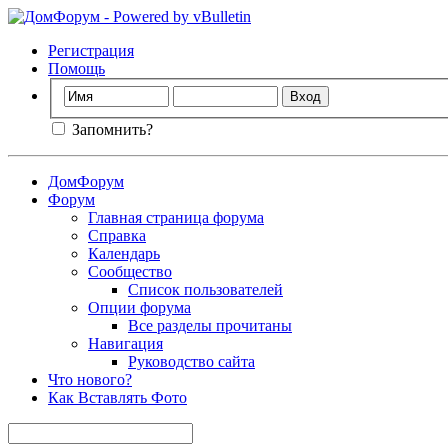
Регистрация
Помощь
Запомнить?
ДомФорум
Форум
Главная страница форума
Справка
Календарь
Сообщество
Список пользователей
Опции форума
Все разделы прочитаны
Навигация
Руководство сайта
Что нового?
Как Вставлять Фото