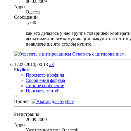
06.02.2009
Адрес
Одесса
Сообщений
1,749
как это делалось у нас-группа товарищей-кооперат
деньги-можно все комуникации выкупить и потом ус
подключение,что столбы купите...
Ответить с цитированием
17.09.2010,
00:13
#3
Skyline
Просмотр профиля
Сообщения форума
Личное сообщение
Просмотр статей
Принят
Регистрация
26.09.2009
Адрес
Уже немного под Одессой..