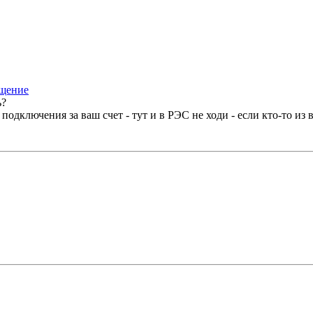
ь?
е подключения за ваш счет - тут и в РЭС не ходи - если кто-то из 