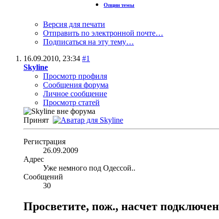
Опции темы
Версия для печати
Отправить по электронной почте…
Подписаться на эту тему…
16.09.2010,
23:34
#1
Skyline
Просмотр профиля
Сообщения форума
Личное сообщение
Просмотр статей
Принят
Регистрация
26.09.2009
Адрес
Уже немного под Одессой..
Сообщений
30
Просветите, пож., насчет подключен