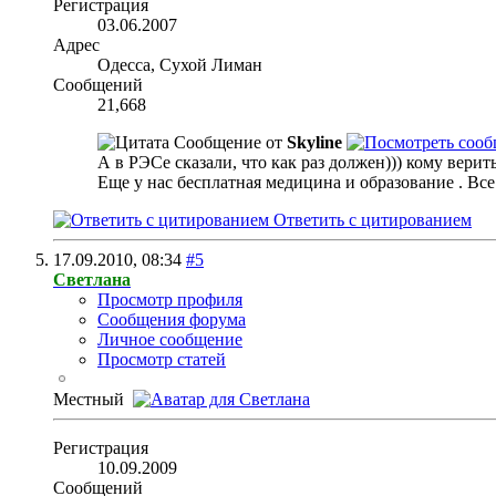
Регистрация
03.06.2007
Адрес
Одесса, Сухой Лиман
Сообщений
21,668
Сообщение от
Skyline
А в РЭСе сказали, что как раз должен))) кому верит
Еще у нас бесплатная медицина и образование
. Вс
Ответить с цитированием
17.09.2010,
08:34
#5
Светлана
Просмотр профиля
Сообщения форума
Личное сообщение
Просмотр статей
Местный
Регистрация
10.09.2009
Сообщений