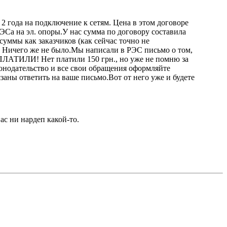
2 года на подключение к сетям. Цена в этом договоре
ЭСа на эл. опоры.У нас сумма по договору составила
суммы как заказчиков (как сейчас точно не
у? Ничего же не было.Мы написали в РЭС письмо о том,
ПЛАТИЛИ! Нет платили 150 грн., но уже не помню за
онодательство и все свои обращения оформляйте
аны ответить на ваше письмо.Вот от него уже и будете
вас ни нардеп какой-то.