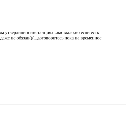
м утвердили в инстанциях...вас мало,но если есть
же не обязан(((...договоритесь пока на временное