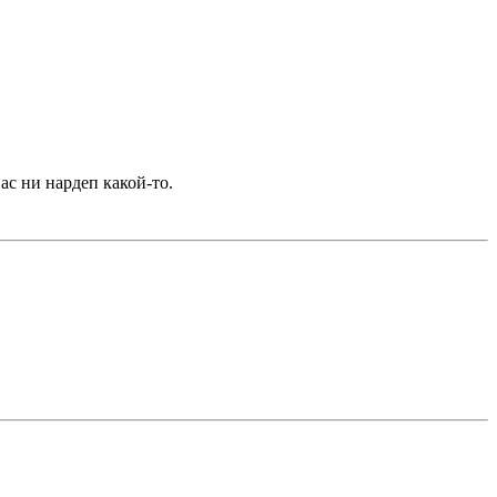
вас ни нардеп какой-то.