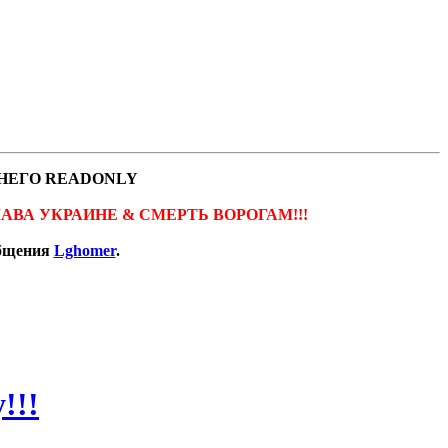
НЕГО READONLY
ов. СЛАВА УКРАИНЕ & СМЕРТЬ ВОРОГАМ!!!
общения
Lghomer
.
!!!