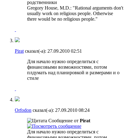
родственники
Gregory House, M.D.: "Rational arguments don't
usually work on religious people. Otherwise
there would be no religious people."
Pirat
сказал(-а):
27.09.2010
02:51
Для начало нужно определиться с
финансовыми возможностями, потом
плдумать над планировкой и размерами и о
стиле
Orfodon
сказал(-а):
27.09.2010
08:24
Сообщение от
Pirat
Для начало нужно определиться с
финансовыми возможностями, потом