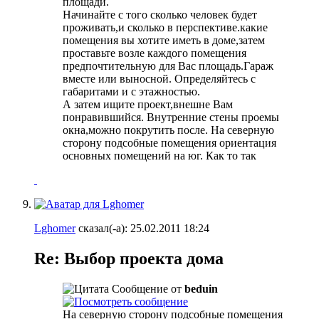
площади.
Начинайте с того сколько человек будет
проживать,и сколько в перспективе.какие
помещения вы хотите иметь в доме,затем
проставьте возле каждого помещения
предпочтительную для Вас площадь.Гараж
вместе или выносной. Определяйтесь с
габаритами и с этажностью.
А затем ищите проект,внешне Вам
понравившийся. Внутренние стены проемы
окна,можно покрутить после. На северную
сторону подсобные помещения ориентация
основных помещений на юг. Как то так
Lghomer
сказал(-а):
25.02.2011
18:24
Re: Выбор проекта дома
Сообщение от
beduin
На северную сторону подсобные помещения