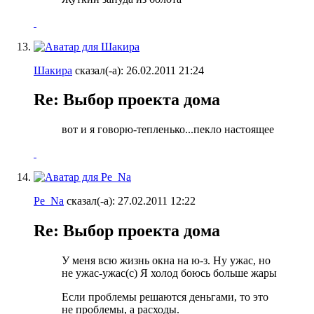
Шакира
сказал(-а):
26.02.2011
21:24
Re: Выбор проекта дома
вот и я говорю-тепленько...пекло настоящее
Pe_Na
сказал(-а):
27.02.2011
12:22
Re: Выбор проекта дома
У меня всю жизнь окна на ю-з. Ну ужас, но
не ужас-ужас(с) Я холод боюсь больше жары
Если проблемы решаются деньгами, то это
не проблемы, а расходы.