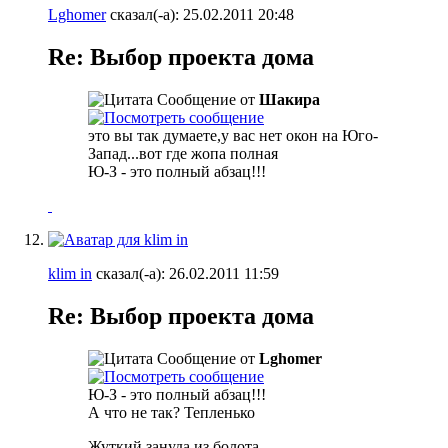
Lghomer
сказал(-а):
25.02.2011
20:48
Re: Выбор проекта дома
Сообщение от
Шакира
это вы так думаете,у вас нет окон на Юго-
Запад...вот где жопа полная
Ю-З - это полный абзац!!!
klim in
сказал(-а):
26.02.2011
11:59
Re: Выбор проекта дома
Сообщение от
Lghomer
Ю-З - это полный абзац!!!
А что не так? Тепленько
Жуткий зануда из болота