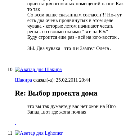
ориентация основных помещений на юг. Как
то так
Со всем выше сказанным согласен!!! Но-тут
есть два очень продвинутых в этом деле
чувака - которые летом начинают чесать
репы - со своими окнами "все на Юх"
Буду строится еще раз - всё на юго-восток
.
ЗЫ. Два чувака - это-я и Замгел-Олега
.
Шакира
сказал(-а):
25.02.2011
20:44
Re: Выбор проекта дома
это вы так думаете,у вас нет окон на Юго-
Запад...вот где жопа полная