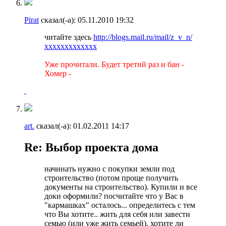
Pirat
сказал(-а):
05.11.2010
19:32
читайте здесь
http://blogs.mail.ru/mail/z_v_n/
ххххххххххххх
Уже прочитали. Будет третий раз и бан -
Хомер -
art.
сказал(-а):
01.02.2011
14:17
Re: Выбор проекта дома
начинать нужно с покупки земли под
строительство (потом проще получить
документы на строительство). Купили и все
доки оформили? посчитайте что у Вас в
"кармашках" осталось... определитесь с тем
что Вы хотите.. жить для себя или завести
семью (или уже жить семьей), хотите ли