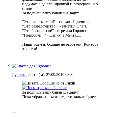
плдумать над планировкой и размерами и о
стиле
За подпись вашу банан ща дадут
"Это невозможно!" - сказала Причина.
"Это безрассудство!" - заметил Опыт.
"Это бесполезно!" - отрезала Гордость.
"Попробуй..." - шепнула Мечта.....
Наши услуги: больше не работаем! Контора
закрыта!
Lghomer
сказал(-а):
27.09.2010
08:39
Сообщение от
Fuzik
За подпись вашу банан ща дадут
Пока убрал - посмотрим, что дальше будет
.