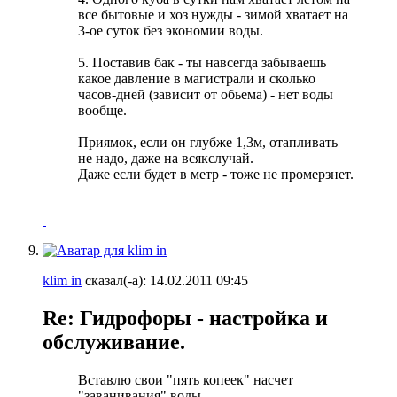
все бытовые и хоз нужды - зимой хватает на
3-ое суток без экономии воды.
5. Поставив бак - ты навсегда забываешь
какое давление в магистрали и сколько
часов-дней (зависит от обьема) - нет воды
вообще.
Приямок, если он глубже 1,3м, отапливать
не надо, даже на всякслучай.
Даже если будет в метр - тоже не промерзнет.
klim in
сказал(-а):
14.02.2011
09:45
Re: Гидрофоры - настройка и
обслуживание.
Вставлю свои "пять копеек" насчет
"заванивания" воды.