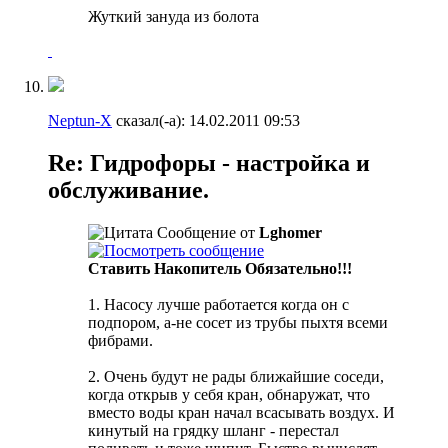
Жуткий зануда из болота
Neptun-X
сказал(-а):
14.02.2011
09:53
Re: Гидрофоры - настройка и
обслуживание.
Сообщение от
Lghomer
Ставить Накопитель Обязательно!!!
1. Насосу лучше работается когда он с
подпором, а-не сосет из трубы пыхтя всеми
фибрами.
2. Очень будут не рады ближайшие соседи,
когда открыв у себя кран, обнаружат, что
вместо воды кран начал всасывать воздух. И
кинутый на грядку шланг - перестал