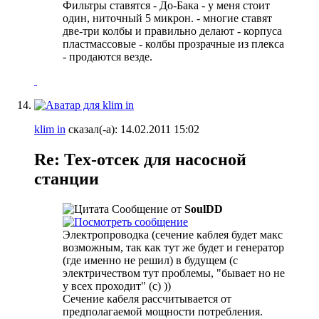
Фильтры ставятся - До-Бака - у меня стоит
один, ниточный 5 микрон. - многие ставят
две-три колбы и правильно делают - корпуса
пластмассовые - колбы прозрачные из плекса
- продаются везде.
klim in
сказал(-а):
14.02.2011
15:02
Re: Тех-отсек для насосной
станции
Сообщение от
SoulDD
Электропроводка (сечение каблея будет макс
возможным, так как тут же будет и генератор
(где именно не решил) в будущем (с
электричеством тут проблемы, "бывает но не
у всех проходит" (с) ))
Сечение кабеля рассчитывается от
предполагаемой мощности потребления.