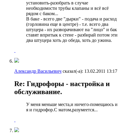
установить-разобрать в случае
необходимости трубы клапаны и всё всё
рядом с баком...
В баке - всего две "дырки" - подача и расход
(горловина еще в центре) - т.е. всего два
штуцера - их разворачивают на "лицо" и бак
ставят впритык к стене - разбирай потом эти
два штуцера хоть до обеда, хоть до ужина.
Александр Васильевич
сказал(-а):
13.02.2011
13:17
Re: Гидрофоры - настройка и
обслуживание.
У меня меньше места,и ничего-помещаюсь и
я и гидрофор.С матом,разумеется...