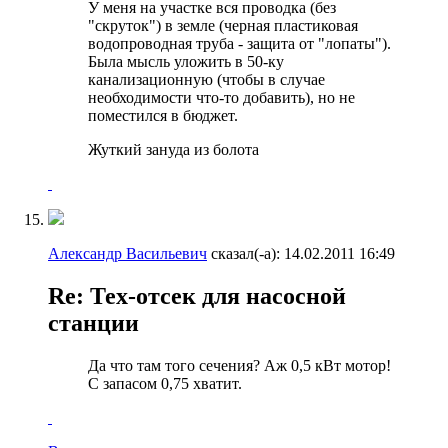
У меня на участке вся проводка (без
"скруток") в земле (черная пластиковая
водопроводная труба - защита от "лопаты").
Была мысль уложить в 50-ку
канализационную (чтобы в случае
необходимости что-то добавить), но не
поместился в бюджет.
Жуткий зануда из болота
Александр Васильевич
сказал(-а):
14.02.2011
16:49
Re: Тех-отсек для насосной
станции
Да что там того сечения? Аж 0,5 кВт мотор!
С запасом 0,75 хватит.