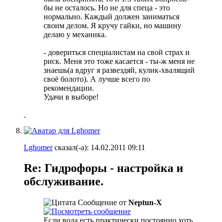
бы не осталось. Но не для спеца - это
нормально.
Каждый должен заниматься
своим делом. Я кручу гайки, но машину
делаю у механика.
- довериться специалистам на свой страх и
риск. Меня это тоже касается - ты-ж меня не
знаешь(а вдруг я развездяй, кулик-хвалящий
своё болото). А лучше всего по
рекомендации.
Удачи в выборе!
Lghomer
сказал(-а):
14.02.2011
09:11
Re: Гидрофоры - настройка и
обслуживание.
Сообщение от
Neptun-X
Если вода есть практически постоянно хоть