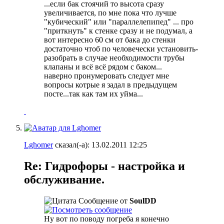
...если бак стоячий то высота сразу
увеличивается, по мне пока что лучше
"кубический" или "параллелепипед" ... про
"приткнуть" к стенке сразу и не подумал, а
вот интересно 60 см от бака до стенки
достаточно чтоб по человечески установить-
разобрать в случае необходимости трубы
клапаны и всё всё рядом с баком...
наверно пронумеровать следует мне
вопросы котрые я задал в предыдущем
посте...так как там их уйма...
Lghomer
сказал(-а):
13.02.2011
12:25
Re: Гидрофоры - настройка и
обслуживание.
Сообщение от
SoulDD
Ну вот по поводу погреба я конечно