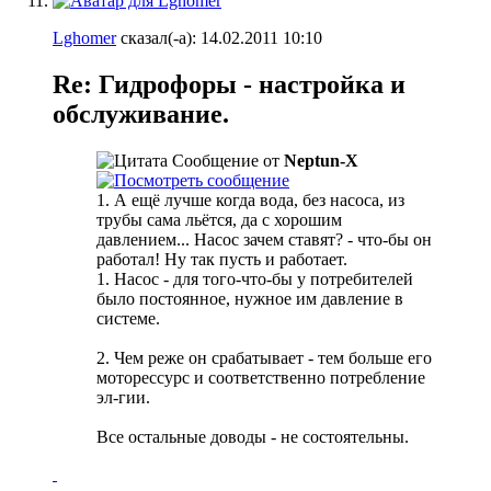
Lghomer
сказал(-а):
14.02.2011
10:10
Re: Гидрофоры - настройка и
обслуживание.
Сообщение от
Neptun-X
1. А ещё лучше когда вода, без насоса, из
трубы сама льётся, да с хорошим
давлением...
Насос зачем ставят? - что-бы он
работал! Ну так пусть и работает.
1. Насос - для того-что-бы у потребителей
было постоянное, нужное им давление в
системе.
2. Чем реже он срабатывает - тем больше его
моторессурс и соответственно потребление
эл-гии.
Все остальные доводы - не состоятельны.