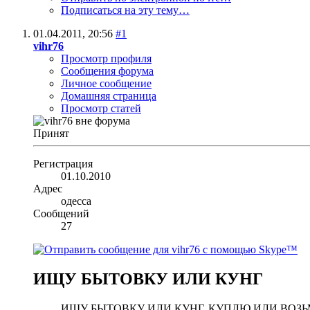
Подписаться на эту тему…
01.04.2011,
20:56
#1
vihr76
Просмотр профиля
Сообщения форума
Личное сообщение
Домашняя страница
Просмотр статей
Принят
Регистрация
01.10.2010
Адрес
одесса
Сообщений
27
ИЩУ БЫТОВКУ ИЛИ КУНГ
ИЩУ БЫТОВКУ ИЛИ КУНГ. КУПЛЮ ИЛИ ВОЗЬ