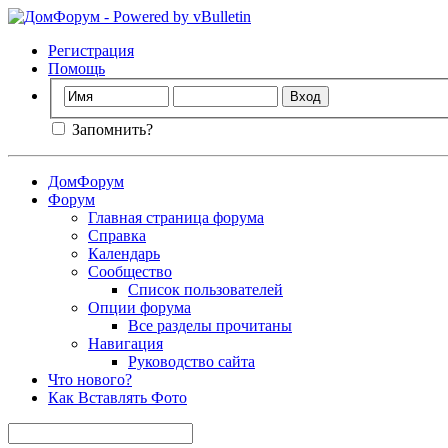
Регистрация
Помощь
Запомнить?
ДомФорум
Форум
Главная страница форума
Справка
Календарь
Сообщество
Список пользователей
Опции форума
Все разделы прочитаны
Навигация
Руководство сайта
Что нового?
Как Вставлять Фото