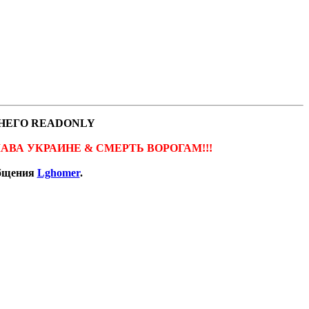
НЕГО READONLY
ов. СЛАВА УКРАИНЕ & СМЕРТЬ ВОРОГАМ!!!
общения
Lghomer
.