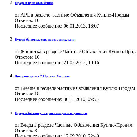
Продам кунг армейский
от APL в разделе Частные Объявления Куплю-Продам
Ответов:
10
Последнее сообщение:
06.01.2013,
16:07
Куплю бытовку, строит.вагончик, кунг.
от Жаннетка в разделе Частные Объявления Куплю-Прод
Ответов:
10
Последнее сообщение:
21.02.2012,
10:16
Днепропетровск!! Продам бытовку.
от Breathe в разделе Частные Объявления Куплю-Продам
Ответов:
18
Последнее сообщение:
30.11.2010,
09:55
Продам бытовку –строительную передвижную
от Влада в разделе Частные Объявления Куплю-Продам
Ответов:
3
Последнее сообщение:
12.09.2010,
22:40