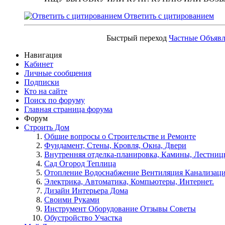
Ответить с цитированием
Быстрый переход
Частные Объяв
Навигация
Кабинет
Личные сообщения
Подписки
Кто на сайте
Поиск по форуму
Главная страница форума
Форум
Строить Дом
Общие вопросы о Строительстве и Ремонте
Фундамент, Стены, Кровля, Окна, Двери
Внутренняя отделка-планировка, Камины, Лестни
Сад Огород Теплица
Отопление Водоснабжение Вентиляция Канализац
Электрика, Автоматика, Компьютеры, Интернет.
Дизайн Интерьера Дома
Своими Руками
Инструмент Оборудование Отзывы Советы
Обустройство Участка