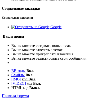
Социальные закладки
Социальные закладки
Google
Ваши права
Вы
не можете
создавать новые темы
Вы
не можете
отвечать в темах
Вы
не можете
прикреплять вложения
Вы
не можете
редактировать свои сообщения
BB коды
Вкл.
Смайлы
Вкл.
[IMG]
код
Вкл.
[VIDEO]
код
Вкл.
HTML код
Выкл.
Правила форума