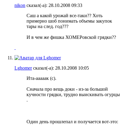
nikon
сказал(-а):
28.10.2008
09:33
Саш а какой урожай все-таки?? Хоть
примерно шоб понимать объемы закупок
тары на след. год???
И в чем же фишка ХОМЕРовской грядки??
Lghomer
сказал(-а):
28.10.2008
10:05
Ита-ааааак (с).
Сначала про вещь доки - из-за большой
кучности грядки, трудно выискивать огурцы
.
Один день прошлепал и получается вот-это: