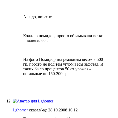
А надо, вот-это:
Колл-во помидор, просто обламывали ветки
- подвязывал.
На фото Помидорина реальным весом в 500
гр. просто не под тем углом весы зафотал. И
таких было процентов 50 от урожая -
остальные по 150-200 гр.
Lghomer
сказал(-а):
28.10.2008
10:12