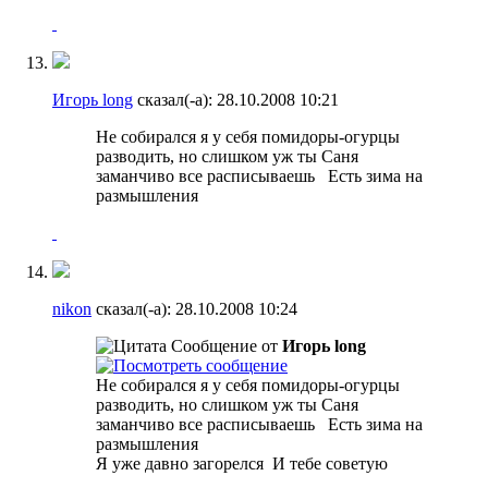
Игорь long
сказал(-а):
28.10.2008
10:21
Не собирался я у себя помидоры-огурцы
разводить, но слишком уж ты Саня
заманчиво все расписываешь
Есть зима на
размышления
nikon
сказал(-а):
28.10.2008
10:24
Сообщение от
Игорь long
Не собирался я у себя помидоры-огурцы
разводить, но слишком уж ты Саня
заманчиво все расписываешь
Есть зима на
размышления
Я уже давно загорелся
И тебе советую