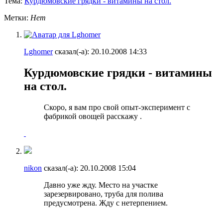
Тема:
Курдюмовские грядки - витамины на стол.
Метки:
Нет
Lghomer
сказал(-а):
20.10.2008
14:33
Курдюмовские грядки - витамины
на стол.
Скоро, я вам про свой опыт-эксперимент с
фабрикой овощей расскажу
.
nikon
сказал(-а):
20.10.2008
15:04
Давно уже жду. Место на участке
зарезервировано, труба для полива
предусмотрена. Жду с нетерпением.