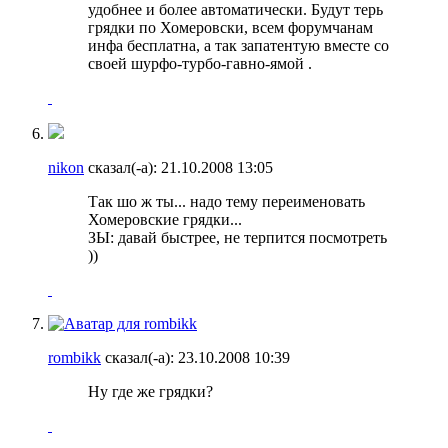
удобнее и более автоматически. Будут терь
грядки по Хомеровски, всем форумчанам
инфа бесплатна, а так запатентую вместе со
своей шурфо-турбо-гавно-ямой
.
nikon
сказал(-а):
21.10.2008
13:05
Так шо ж ты... надо тему переименовать
Хомеровские грядки...
ЗЫ: давай быстрее, не терпится посмотреть
))
rombikk
сказал(-а):
23.10.2008
10:39
Ну где же грядки?