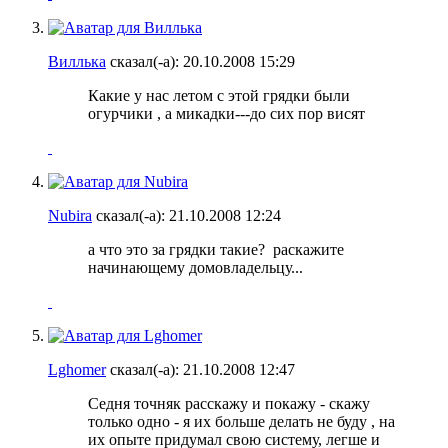
Виллька
сказал(-а):
20.10.2008
15:29
Какие у нас летом с этой грядки были
огурчики
, а микадки---до сих пор висят
Nubira
сказал(-а):
21.10.2008
12:24
а что это за грядки такие?
раскажите
начинающему домовладельцу...
Lghomer
сказал(-а):
21.10.2008
12:47
Седня точняк расскажу и покажу - скажу
только одно - я их больше делать не буду
, на
их опыте придумал свою систему, легше и