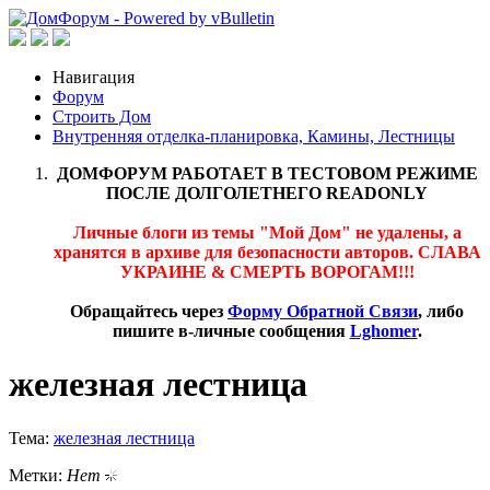
Навигация
Форум
Строить Дом
Внутренняя отделка-планировка, Камины, Лестницы
ДОМФОРУМ РАБОТАЕТ В ТЕСТОВОМ РЕЖИМЕ
ПОСЛЕ ДОЛГОЛЕТНЕГО READONLY
Личные блоги из темы "Мой Дом" не удалены, а
хранятся в архиве для безопасности авторов. СЛАВА
УКРАИНЕ & СМЕРТЬ ВОРОГАМ!!!
Обращайтесь через
Форму Обратной Связи
, либо
пишите в-личные сообщения
Lghomer
.
железная лестница
Тема:
железная лестница
Метки:
Нет