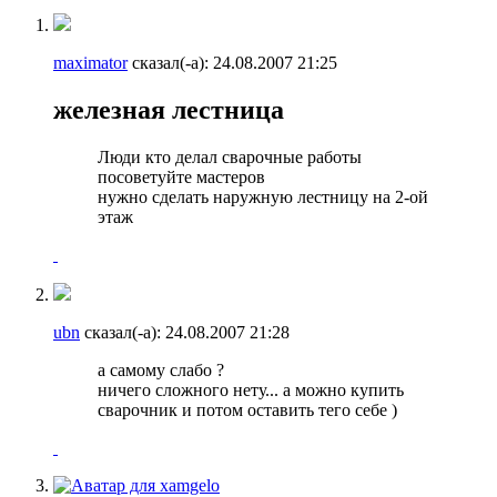
maximator
сказал(-а):
24.08.2007
21:25
железная лестница
Люди кто делал сварочные работы
посоветуйте мастеров
нужно сделать наружную лестницу на 2-ой
этаж
ubn
сказал(-а):
24.08.2007
21:28
а самому слабо ?
ничего сложного нету... а можно купить
сварочник и потом оставить тего себе )