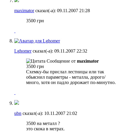
maximator
сказал(-а):
09.11.2007
21:28
3500 грн
Lghomer
сказал(-а):
09.11.2007
22:32
Сообщение от
maximator
3500 грн
Схемку-бы прислал лестницы или так
обьяснил параметры - металла, дорого/
много, хотя он падло дорожает по-минутно.
ubn
сказал(-а):
10.11.2007
21:02
3500 на металл ?
это скока в метрах.