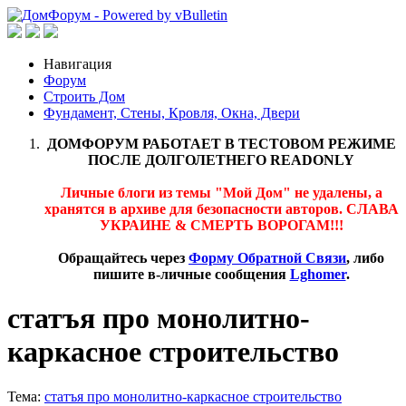
Навигация
Форум
Строить Дом
Фундамент, Стены, Кровля, Окна, Двери
ДОМФОРУМ РАБОТАЕТ В ТЕСТОВОМ РЕЖИМЕ
ПОСЛЕ ДОЛГОЛЕТНЕГО READONLY
Личные блоги из темы "Мой Дом" не удалены, а
хранятся в архиве для безопасности авторов. СЛАВА
УКРАИНЕ & СМЕРТЬ ВОРОГАМ!!!
Обращайтесь через
Форму Обратной Связи
, либо
пишите в-личные сообщения
Lghomer
.
статъя про монолитно-
каркасное строительство
Тема:
статъя про монолитно-каркасное строительство