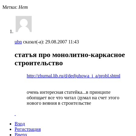
Метки:
Нет
ubn
сказал(-а):
29.08.2007
11:43
статъя про монолитно-каркасное
строительство
http://zhurnal.lib.ru/d/dedjuhowa_i_a/probl.shtml
очень интересная статейка...в принципе
обопщает все что читал /думал на счет этого
нового веяния в строительстве
Вход
Регистрация
Вверх