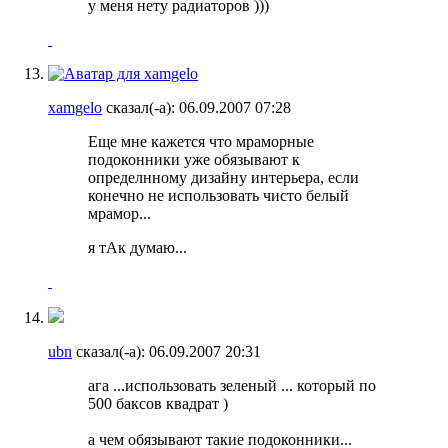
у меня нету радиаторов )))
xamgelo
сказал(-а):
06.09.2007
07:28
Еще мне кажется что мраморные
подоконники уже обязывают к
определнному дизайну интерьера, если
конечно не использовать чисто белый
мрамор...
я тАк думаю...
ubn
сказал(-а):
06.09.2007
20:31
ага ...использовать зеленый ... который по
500 баксов квадрат )
а чем обязывают такие подоконники...