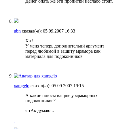
Денег опять же эти пропитки неслабо стоят.
ubn
сказал(-а):
05.09.2007
16:33
Ха !
У меня теперь дополнительнй аргумент
перед любимой в защиту мрамора как
материала для подоконников
xamgelo
сказал(-а):
05.09.2007
19:15
А какие плюсы ващще у мраморных
подоконников?
я тАк думаю...