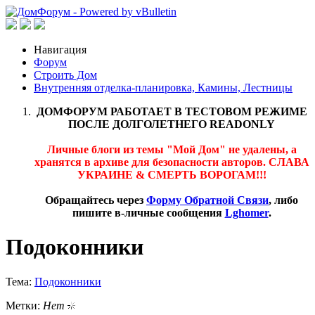
Навигация
Форум
Строить Дом
Внутренняя отделка-планировка, Камины, Лестницы
ДОМФОРУМ РАБОТАЕТ В ТЕСТОВОМ РЕЖИМЕ
ПОСЛЕ ДОЛГОЛЕТНЕГО READONLY
Личные блоги из темы "Мой Дом" не удалены, а
хранятся в архиве для безопасности авторов. СЛАВА
УКРАИНЕ & СМЕРТЬ ВОРОГАМ!!!
Обращайтесь через
Форму Обратной Связи
, либо
пишите в-личные сообщения
Lghomer
.
Подоконники
Тема:
Подоконники
Метки:
Нет