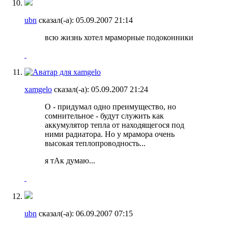
ubn
сказал(-а):
05.09.2007
21:14
всю жизнь хотел мраморные подоконники
xamgelo
сказал(-а):
05.09.2007
21:24
О - придумал одно преимущество, но
сомнительное - будут служить как
аккумулятор тепла от находящегося под
ними радиатора. Но у мрамора очень
высокая теплопроводность...
я тАк думаю...
ubn
сказал(-а):
06.09.2007
07:15