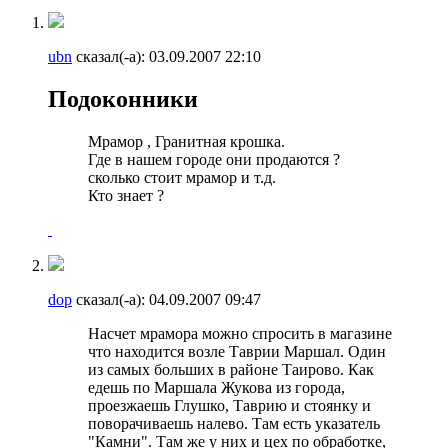
ubn
сказал(-а):
03.09.2007
22:10
Подоконники
Мрамор , Гранитная крошка.
Где в нашем городе они продаются ?
сколько стоит мрамор и т.д.
Кто знает ?
dop
сказал(-а):
04.09.2007
09:47
Насчет мрамора можно спросить в магазине
что находится возле Таврии Маршал. Один
из самых больших в районе Таирово. Как
едешь по Маршала Жукова из города,
проезжаешь Глушко, Таврию и стоянку и
поворачиваешь налево. Там есть указатель
"Камни". Там же у них и цех по обработке,