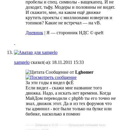
пробелы и спец. символы - ващекапец. И не
доходит, тьфу.
Модеры и половины не видят.
И скажите, мне, на каком ещё движке
крутить проекты с миллионами юзвергов и
топиков? Какие не встречал — на vB.
Дневник
| Я — сторонник НДС © qseft
xamgelo
сказал(-а):
18.11.2011
15:33
Сообщение от
Lghomer
За эти годы я видел фсЁ
Если видел - скажи мне название того
движка. Надо, а искать нет времени. Когда
МайДом переводили с phpbb ты его точно не
знал, движок этот. Да и из тех форумов что
ты админил - все были только на булке или
бибике, насколько я помню
---------- Добавлено в 15:33 ---------- Предыдущее сообщение было