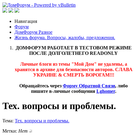
Навигация
Форум
ДомФорум Разное
Жизнь форума. Вопросы, жалобы, предложения.
ДОМФОРУМ РАБОТАЕТ В ТЕСТОВОМ РЕЖИМЕ
ПОСЛЕ ДОЛГОЛЕТНЕГО READONLY
Личные блоги из темы "Мой Дом" не удалены, а
хранятся в архиве для безопасности авторов. СЛАВА
УКРАИНЕ & СМЕРТЬ ВОРОГАМ!!!
Обращайтесь через
Форму Обратной Связи
, либо
пишите в-личные сообщения
Lghomer
.
Тех. вопросы и проблемы.
Тема:
Тех. вопросы и проблемы.
Метки:
Нет