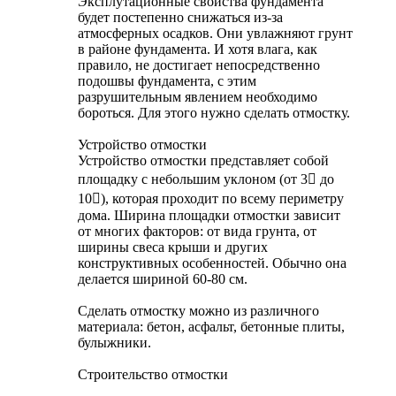
Эксплутационные свойства фундамента
будет постепенно снижаться из-за
атмосферных осадков. Они увлажняют грунт
в районе фундамента. И хотя влага, как
правило, не достигает непосредственно
подошвы фундамента, с этим
разрушительным явлением необходимо
бороться. Для этого нужно сделать отмостку.
Устройство отмостки
Устройство отмостки представляет собой
площадку с небольшим уклоном (от 3 до
10), которая проходит по всему периметру
дома. Ширина площадки отмостки зависит
от многих факторов: от вида грунта, от
ширины свеса крыши и других
конструктивных особенностей. Обычно она
делается шириной 60-80 см.
Сделать отмостку можно из различного
материала: бетон, асфальт, бетонные плиты,
булыжники.
Строительство отмостки