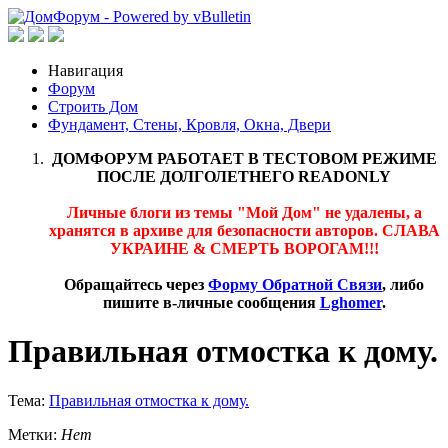
Навигация
Форум
Строить Дом
Фундамент, Стены, Кровля, Окна, Двери
ДОМФОРУМ РАБОТАЕТ В ТЕСТОВОМ РЕЖИМЕ
ПОСЛЕ ДОЛГОЛЕТНЕГО READONLY
Личные блоги из темы "Мой Дом" не удалены, а
хранятся в архиве для безопасности авторов. СЛАВА
УКРАИНЕ & СМЕРТЬ ВОРОГАМ!!!
Обращайтесь через
Форму Обратной Связи
, либо
пишите в-личные сообщения
Lghomer
.
Правильная отмостка к дому.
Тема:
Правильная отмостка к дому.
Метки:
Нет