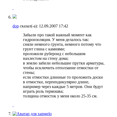
dop
сказал(-а):
12.09.2007
17:42
Забыли про такой важный момент как
гидроизоляция. У меня делалось так:
сняли немного грунта, немного потому что
грунт глина с камнями;
проложили рубероид с небольшим
нахлестом на стену дома;
в землю забили небольшие прутки арматуры,
чтобы исключить отползание отмостки от
стены;
если отмостки длинные то проложить доски
в отмостки, перпендикулярно длине,
например через каждые 5 метров. Они будут
играть роль термошва;
толщина отмосток у меня около 25-35 см.