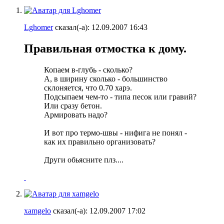
Lghomer
сказал(-а):
12.09.2007
16:43
Правильная отмостка к дому.
Копаем в-глубь - сколько?
А, в ширину сколько - большинство
склоняется, что 0.70 харэ.
Подсыпаем чем-то - типа песок или гравий?
Или сразу бетон.
Армировать надо?
И вот про термо-швы - нифига не понял -
как их правильно организовать?
Други обьясните плз....
xamgelo
сказал(-а):
12.09.2007
17:02