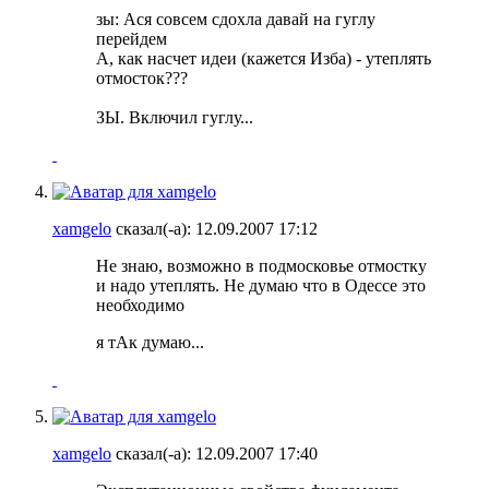
зы: Ася совсем сдохла давай на гуглу
перейдем
А, как насчет идеи (кажется Изба) - утеплять
отмосток???
ЗЫ. Включил гуглу...
xamgelo
сказал(-а):
12.09.2007
17:12
Не знаю, возможно в подмосковье отмостку
и надо утеплять. Не думаю что в Одессе это
необходимо
я тАк думаю...
xamgelo
сказал(-а):
12.09.2007
17:40