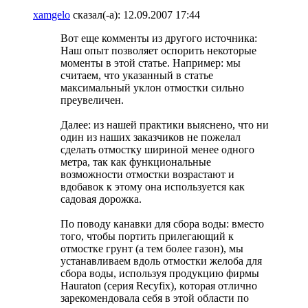
xamgelo
сказал(-а):
12.09.2007
17:44
Вот еще комменты из другого источника:
Наш опыт позволяет оспорить некоторые
моменты в этой статье. Например: мы
считаем, что указанный в статье
максимальный уклон отмостки сильно
преувеличен.
Далее: из нашей практики выяснено, что ни
один из наших заказчиков не пожелал
сделать отмостку шириной менее одного
метра, так как функциональные
возможности отмостки возрастают и
вдобавок к этому она используется как
садовая дорожка.
По поводу канавки для сбора воды: вместо
того, чтобы портить прилегающий к
отмостке грунт (а тем более газон), мы
устанавливаем вдоль отмостки желоба для
сбора воды, используя продукцию фирмы
Hauraton (серия Recyfix), которая отлично
зарекомендовала себя в этой области по