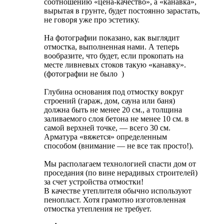
соотношению «цена-качество», а «канавка»,
вырытая в грунте, будет постоянно зарастать,
не говоря уже про эстетику.
На фотографии показано, как выглядит
отмостка, выполненная нами. А теперь
вообразите, что будет, если прокопать на
месте ливневых стоков такую «канавку».
(фотографии не было
)
Глубина основания под отмостку вокруг
строений (гараж, дом, сауна или баня)
должна быть не менее 20 см., а толщина
заливаемого слоя бетона не менее 10 см. в
самой верхней точке, — всего 30 см.
Арматура «вяжется» определенным
способом (внимание — не все так просто!).
Мы располагаем технологией спасти дом от
проседания (по вине нерадивых строителей)
за счет устройства отмостки!
В качестве утеплителя обычно используют
пенопласт. Хотя грамотно изготовленная
отмостка утепления не требует.