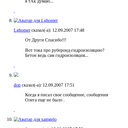
я тАк думаю...
Lghomer
сказал(-а):
12.09.2007
17:48
От Други Спасибо!!!
Вот тока про рубероид-гидроизоляцию?
Бетон ведь сам гидроизоляция...
dop
сказал(-а):
12.09.2007
17:51
Когда я писал свое сообщение, сообщения
Олега еще не было
.