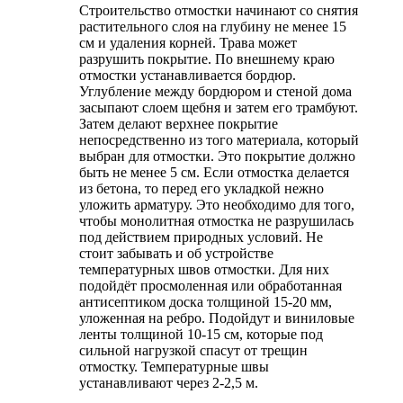
Строительство отмостки начинают со снятия
растительного слоя на глубину не менее 15
см и удаления корней. Трава может
разрушить покрытие. По внешнему краю
отмостки устанавливается бордюр.
Углубление между бордюром и стеной дома
засыпают слоем щебня и затем его трамбуют.
Затем делают верхнее покрытие
непосредственно из того материала, который
выбран для отмостки. Это покрытие должно
быть не менее 5 см. Если отмостка делается
из бетона, то перед его укладкой нежно
уложить арматуру. Это необходимо для того,
чтобы монолитная отмостка не разрушилась
под действием природных условий. Не
стоит забывать и об устройстве
температурных швов отмостки. Для них
подойдёт просмоленная или обработанная
антисептиком доска толщиной 15-20 мм,
уложенная на ребро. Подойдут и виниловые
ленты толщиной 10-15 см, которые под
сильной нагрузкой спасут от трещин
отмостку. Температурные швы
устанавливают через 2-2,5 м.