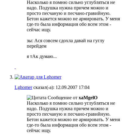
Насколько я помню сильно углубляться не
надо. Подушка нужна причем можно и
просто песчаную и песчано-гравийную.
Бетон кажется можно не армировать. У меня
где-то была информация обо всем этом -
сейчас ищу.
зы: Ася совсем сдохла давай на гуглу
перейдем
я тАк думаю...
Lghomer
сказал(-а):
12.09.2007
17:04
Сообщение от
xaMgelO
Насколько я помню сильно углубляться не
надо. Подушка нужна причем можно и
просто песчаную и песчано-гравийную.
Бетон кажется можно не армировать. У меня
где-то была информация обо всем этом -
сейчас ищу.