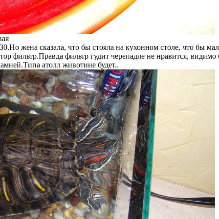
вая
30.Но жена сказала, что бы стояла на кухонном столе, что бы м
лятор фильтр.Правда фильтр гудит черепадле не нравится, видимо
камней.Типа атолл животине будет..