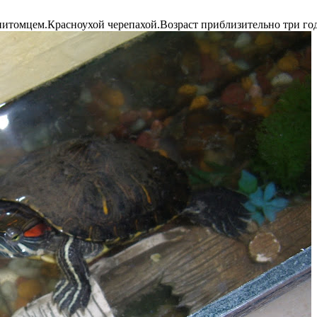
питомцем.Красноухой черепахой.Возраст приблизительно три год