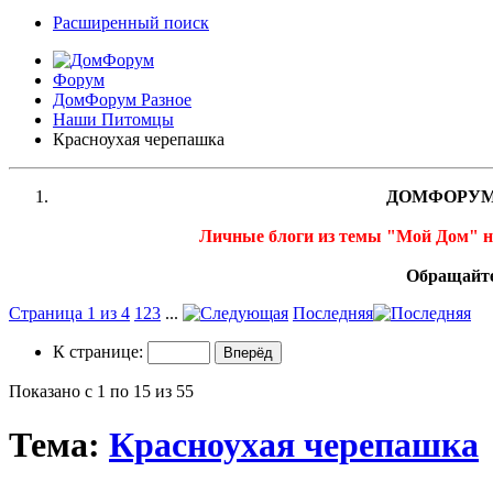
Расширенный поиск
Форум
ДомФорум Разное
Наши Питомцы
Красноухая черепашка
ДОМФОРУМ
Личные блоги из темы "Мой Дом" 
Обращайте
Страница 1 из 4
1
2
3
...
Последняя
К странице:
Показано с 1 по 15 из 55
Тема:
Красноухая черепашка