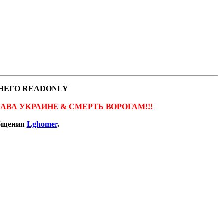
НЕГО READONLY
ов. СЛАВА УКРАИНЕ & СМЕРТЬ ВОРОГАМ!!!
общения
Lghomer
.