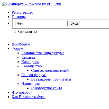
Регистрация
Помощь
Запомнить?
ДомФорум
Форум
Главная страница форума
Справка
Календарь
Сообщество
Список пользователей
Опции форума
Все разделы прочитаны
Навигация
Руководство сайта
Что нового?
Как Вставлять Фото