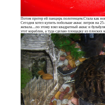
Потом протер ей панцирь полотенцем.Стала как но
Сегодня хотел купить побольше аквас литров на 25-
жевала....по этому взял квадратный аквас и бульбу
этот кораблик, а туда сделаю площадку из плоских 