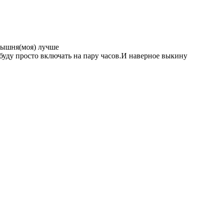
алышня(моя) лучше
 буду просто включать на пару часов.И наверное выкину