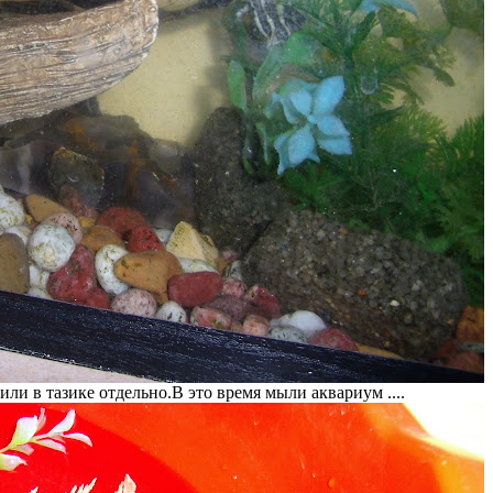
ли в тазике отдельно.В это время мыли аквариум ....