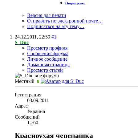
Опции темы
Версия для печати
Отправить по электронной почте…
Подписаться на эту тему…
24.12.2011,
22:59
#1
S_Duc
Просмотр профиля
Сообщения форума
Личное сообщение
Домашняя страница
Просмотр статей
Местный
Регистрация
03.09.2011
Адрес
Украина
Сообщений
1,760
Красноухая черепашка