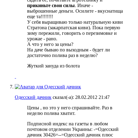
прикиньте свои силы
. Иначе -
выброшенные деньги. Осилите - вкуснатища
еще та!!!!!!!!
У себя выращиваю только натуральную киви
Стратона (закарпатская киви). Пока первую
зиму пережили, говорить о перезимовке и
урожае - рано.
А что у него за цены?
На даче бываю по выходным - будет ли
достаточно полива раз в неделю?
Жуткий зануда из болота
Одесский дачник
сказал(-а):
28.02.2012
21:47
Цены
, но это у него спрашивайте. Раз в
неделю полива хватит.
Подписной индекс на газеты в любом
почтовом отделении Украины: -=Одесский
дачник 30426=--=Одесский дачник плюс