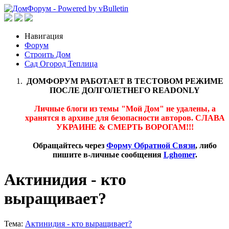
Навигация
Форум
Строить Дом
Сад Огород Теплица
ДОМФОРУМ РАБОТАЕТ В ТЕСТОВОМ РЕЖИМЕ
ПОСЛЕ ДОЛГОЛЕТНЕГО READONLY
Личные блоги из темы "Мой Дом" не удалены, а
хранятся в архиве для безопасности авторов. СЛАВА
УКРАИНЕ & СМЕРТЬ ВОРОГАМ!!!
Обращайтесь через
Форму Обратной Связи
, либо
пишите в-личные сообщения
Lghomer
.
Актинидия - кто
выращивает?
Тема:
Актинидия - кто выращивает?