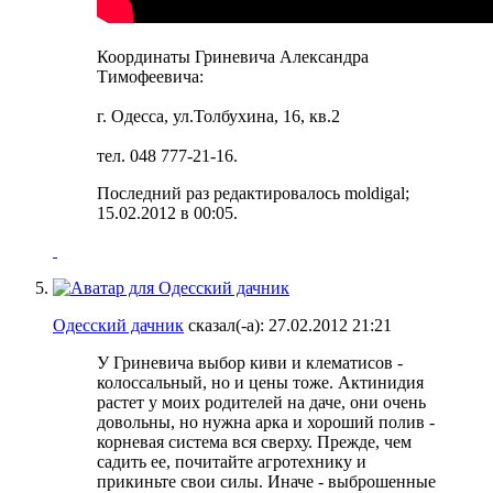
Координаты Гриневича Александра
Тимофеевича:
г. Одесса, ул.Толбухина, 16, кв.2
тел. 048 777-21-16.
Последний раз редактировалось moldigal;
15.02.2012 в
00:05
.
Одесский дачник
сказал(-а):
27.02.2012
21:21
У Гриневича выбор киви и клематисов -
колоссальный, но и цены тоже
. Актинидия
растет у моих родителей на даче, они очень
довольны, но нужна арка и хороший полив -
корневая система вся сверху. Прежде, чем
садить ее, почитайте агротехнику и
прикиньте свои силы. Иначе - выброшенные