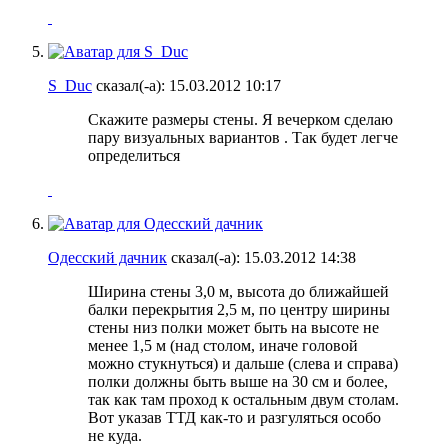
S_Duc
сказал(-а):
15.03.2012
10:17
Скажите размеры стены. Я вечерком сделаю
пару визуальных вариантов . Так будет легче
определиться
Одесский дачник
сказал(-а):
15.03.2012
14:38
Ширина стены 3,0 м, высота до ближайшей
балки перекрытия 2,5 м, по центру ширины
стены низ полки может быть на высоте не
менее 1,5 м (над столом, иначе головой
можно стукнуться) и дальше (слева и справа)
полки должны быть выше на 30 см и более,
так как там проход к остальным двум столам.
Вот указав ТТД как-то и разгуляться особо
не куда.