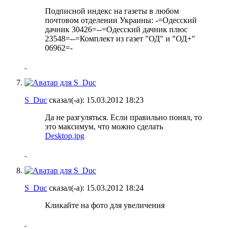
Подписной индекс на газеты в любом
почтовом отделении Украины: -=Одесский
дачник 30426=--=Одесский дачник плюс
23548=--=Комплект из газет "ОД" и "ОД+"
06962=-
S_Duc
сказал(-а):
15.03.2012
18:23
Да не разгуляться. Если правильно понял, то
это максимум, что можно сделать
Desktop.jpg
S_Duc
сказал(-а):
15.03.2012
18:24
Кликайте на фото для увеличения