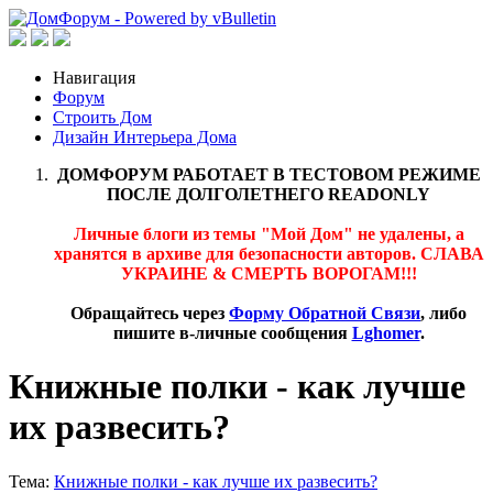
Навигация
Форум
Строить Дом
Дизайн Интерьера Дома
ДОМФОРУМ РАБОТАЕТ В ТЕСТОВОМ РЕЖИМЕ
ПОСЛЕ ДОЛГОЛЕТНЕГО READONLY
Личные блоги из темы "Мой Дом" не удалены, а
хранятся в архиве для безопасности авторов. СЛАВА
УКРАИНЕ & СМЕРТЬ ВОРОГАМ!!!
Обращайтесь через
Форму Обратной Связи
, либо
пишите в-личные сообщения
Lghomer
.
Книжные полки - как лучше
их развесить?
Тема:
Книжные полки - как лучше их развесить?