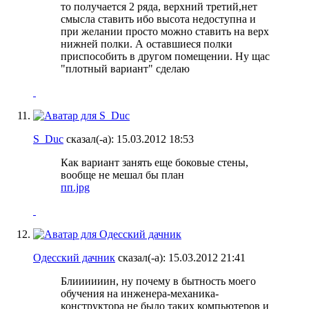
то получается 2 ряда, верхний третий,нет
смысла ставить ибо высота недоступна и
при желании просто можно ставить на верх
нижней полки. А оставшиеся полки
приспособить в другом помещении. Ну щас
"плотный вариант" сделаю
S_Duc
сказал(-а):
15.03.2012
18:53
Как вариант занять еще боковые стены,
вообще не мешал бы план
пп.jpg
Одесский дачник
сказал(-а):
15.03.2012
21:41
Блиииииин, ну почему в бытность моего
обучения на инженера-механика-
конструктора не было таких компьютеров и