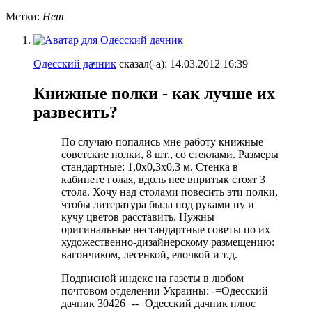
Метки:
Нет
Одесский дачник
сказал(-а):
14.03.2012
16:39
Книжные полки - как лучше их
развесить?
По случаю попались мне работу книжные
советские полки, 8 шт., со стеклами. Размеры
стандартные: 1,0х0,3х0,3 м. Стенка в
кабинете голая, вдоль нее впритык стоят 3
стола. Хочу над столами повесить эти полки,
чтобы литература была под руками ну и
кучу цветов расставить. Нужны
оригинальные нестандартные советы по их
художественно-дизайнерскому размещению:
вагончиком, лесенкой, елочкой и т.д.
Подписной индекс на газеты в любом
почтовом отделении Украины: -=Одесский
дачник 30426=--=Одесский дачник плюс