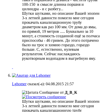
100-150
в смысле длинна поршня и
цилиндра - и с разбегу...
Шутки шутками, но описание Вашей эпопеи
3-х летней давности помогло мне сегодня
прокачать канализационную трубу
диаметром как раз 100 мм. От дома до ямы,
по прямой, 19 метров ..... Буквально за 10
минут, а стоимость созданной ещё за полчаса
приспособы - 46 гривен. До этого потрачено
было на трос и химию гораздо, гораздо
больше. С, естественно, нулевым
результатом. Сейчас наслаждаюсь
рукотворным водопадом в выгребную яму.
Lghomer
сказал(-а):
04.08.2015
21:57
Сообщение от
Д_В_К
Шутки шутками, но описание Вашей эпопеи
3-х летней давности помогло мне сегодня
прокачать канализационную трубу