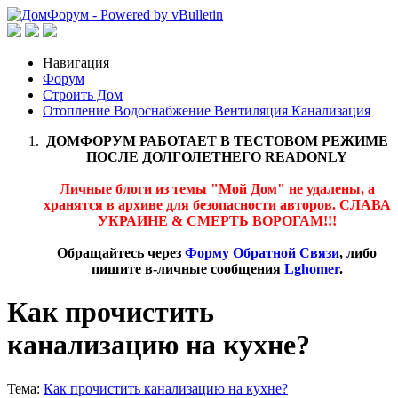
Навигация
Форум
Строить Дом
Отопление Водоснабжение Вентиляция Канализация
ДОМФОРУМ РАБОТАЕТ В ТЕСТОВОМ РЕЖИМЕ
ПОСЛЕ ДОЛГОЛЕТНЕГО READONLY
Личные блоги из темы "Мой Дом" не удалены, а
хранятся в архиве для безопасности авторов. СЛАВА
УКРАИНЕ & СМЕРТЬ ВОРОГАМ!!!
Обращайтесь через
Форму Обратной Связи
, либо
пишите в-личные сообщения
Lghomer
.
Как прочистить
канализацию на кухне?
Тема:
Как прочистить канализацию на кухне?