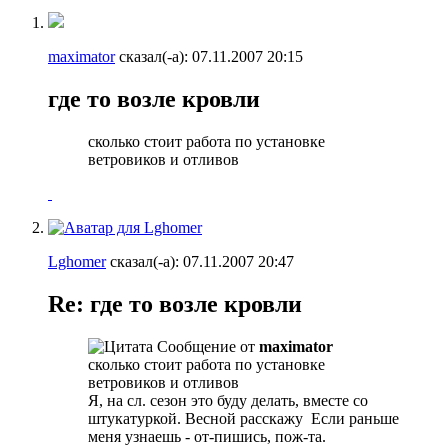
maximator
сказал(-а):
07.11.2007
20:15
где то возле кровли
сколько стоит работа по установке
ветровиков и отливов
Lghomer
сказал(-а):
07.11.2007
20:47
Re: где то возле кровли
Сообщение от
maximator
сколько стоит работа по установке
ветровиков и отливов
Я, на сл. сезон это буду делать, вместе со
штукатуркой. Весной расскажу
Если раньше
меня узнаешь - от-пишись, пож-та.