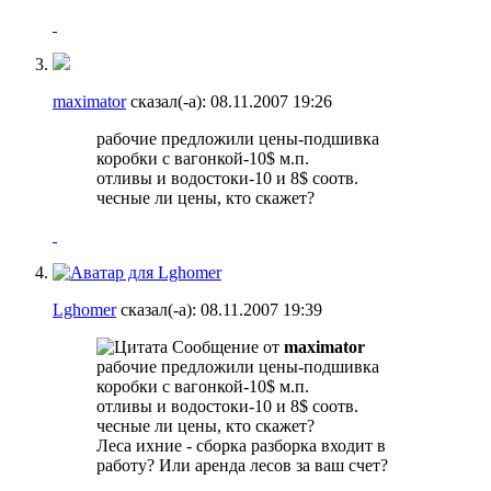
maximator
сказал(-а):
08.11.2007
19:26
рабочие предложили цены-подшивка
коробки с вагонкой-10$ м.п.
отливы и водостоки-10 и 8$ соотв.
чесные ли цены, кто скажет?
Lghomer
сказал(-а):
08.11.2007
19:39
Сообщение от
maximator
рабочие предложили цены-подшивка
коробки с вагонкой-10$ м.п.
отливы и водостоки-10 и 8$ соотв.
чесные ли цены, кто скажет?
Леса ихние - сборка разборка входит в
работу? Или аренда лесов за ваш счет?