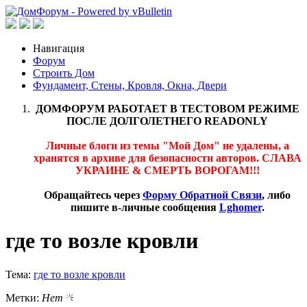
Навигация
Форум
Строить Дом
Фундамент, Стены, Кровля, Окна, Двери
ДОМФОРУМ РАБОТАЕТ В ТЕСТОВОМ РЕЖИМЕ
ПОСЛЕ ДОЛГОЛЕТНЕГО READONLY
Личные блоги из темы "Мой Дом" не удалены, а
хранятся в архиве для безопасности авторов. СЛАВА
УКРАИНЕ & СМЕРТЬ ВОРОГАМ!!!
Обращайтесь через
Форму Обратной Связи
, либо
пишите в-личные сообщения
Lghomer
.
где то возле кровли
Тема:
где то возле кровли
Метки:
Нет