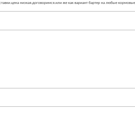
оставки.цена низкая.договоримся.или же как вариант бартер на любые кормов