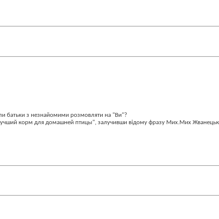
чили батьки з незнайомими розмовляти на "Ви"?
 "лучший корм для домашней птицы", залучивши відому фразу Мих.Мих Жванецьк