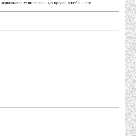
ые зерновые.кому интересно жду предложений.пишите.