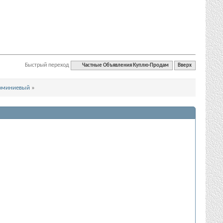
Быстрый переход
Частные Объявления Куплю-Продам
Вверх
люминиевый
»