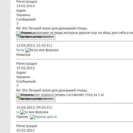
Регистрация
19.02.2013
Адрес
Украина
Сообщений
7
Re: Это Лучший корм для домашней птицы.
Гаммарус покупают те люди,которые держат кур на яйцо для себя,а не
Ответить с цитированием
12.04.2013,
21:43
#11
leroy
Новичок
Регистрация
19.02.2013
Адрес
Украина
Сообщений
7
Re: Это Лучший корм для домашней птицы.
Стоимость 1кг упала и теперь составляет 15гр за 1 кг
Ответить с цитированием
15.04.2013,
09:54
#12
ss
Принят
Регистрация
25.01.2011