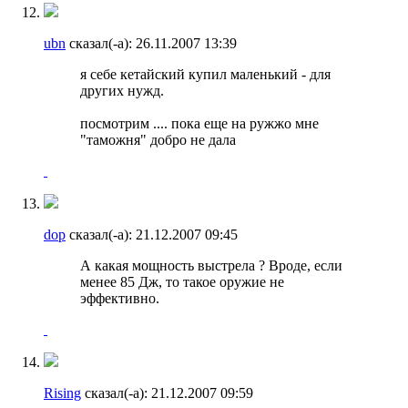
ubn
сказал(-а):
26.11.2007
13:39
я себе кетайский купил маленький - для
других нужд.
посмотрим .... пока еще на ружжо мне
"таможня" добро не дала
dop
сказал(-а):
21.12.2007
09:45
А какая мощность выстрела ? Вроде, если
менее 85 Дж, то такое оружие не
эффективно.
Rising
сказал(-а):
21.12.2007
09:59