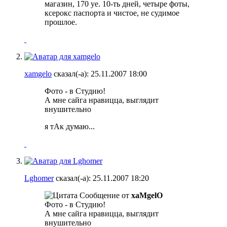
магазин, 170 уе. 10-ть дней, четыре фоты,
ксерокс паспорта и чистое, не судимое
прошлое.
xamgelo
сказал(-а):
25.11.2007
18:00
Фото - в Студию!
А мне сайга нравицца, выглядит
внушительно
я тАк думаю...
Lghomer
сказал(-а):
25.11.2007
18:20
Сообщение от
xaMgelO
Фото - в Студию!
А мне сайга нравицца, выглядит
внушительно