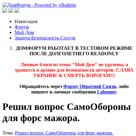
Навигация
Форум
Мой Дом
Защита-Безопасность-Соседи
ДОМФОРУМ РАБОТАЕТ В ТЕСТОВОМ РЕЖИМЕ
ПОСЛЕ ДОЛГОЛЕТНЕГО READONLY
Личные блоги из темы "Мой Дом" не удалены, а
хранятся в архиве для безопасности авторов. СЛАВА
УКРАИНЕ & СМЕРТЬ ВОРОГАМ!!!
Обращайтесь через
Форму Обратной Связи
, либо
пишите в-личные сообщения
Lghomer
.
Решил вопрос СамоОбороны
для форс мажора.
Тема:
Решил вопрос СамоОбороны для форс мажора.