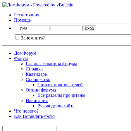
Регистрация
Помощь
Запомнить?
ДомФорум
Форум
Главная страница форума
Справка
Календарь
Сообщество
Список пользователей
Опции форума
Все разделы прочитаны
Навигация
Руководство сайта
Что нового?
Как Вставлять Фото