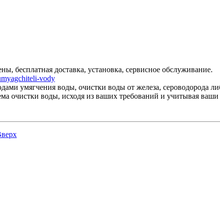
ы, бесплатная доставка, установка, сервисное обслуживание.
umyagchiteli-vody
дами умягчения воды, очистки воды от железа, сероводорода ли
ема очистки воды, исходя из ваших требований и учитывая ваши
Вверх