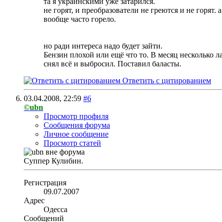
та я украинскими уже затарился.
не горят, и преобразователи не греются и не горят. 
вообще часто горело.
но ради интереса надо будет зайти.
Бензин плохой или ещё что то. В месяц несколько л
снял всё и выбросил. Поставил баласты.
Ответить с цитированием
03.04.2008,
22:59
#6
©ubn
Просмотр профиля
Сообщения форума
Личное сообщение
Просмотр статей
Суппер Кулибин.
Регистрация
09.07.2007
Адрес
Одесса
Сообщений