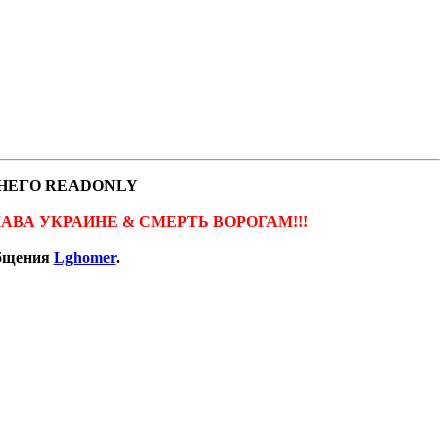
НЕГО READONLY
ов. СЛАВА УКРАИНЕ & СМЕРТЬ ВОРОГАМ!!!
общения
Lghomer
.