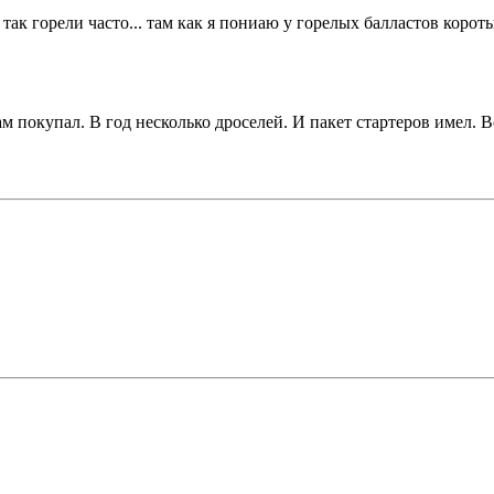
а так горели часто... там как я пониаю у горелых балластов коро
ам покупал. В год несколько дроселей. И пакет стартеров имел. В