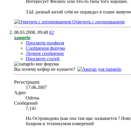
Интересует Филипс или что-то типа того хорошее.
З.Ы. разный китай себя не оправдал в плане живуче
Ответить с цитированием
08.03.2008,
09:48
#2
xamgelo
Просмотр профиля
Сообщения форума
Личное сообщение
Просмотр статей
Вы почему кефир не кушаете?
Регистрация
17.06.2007
Адрес
Odessa
Сообщений
7,141
На Островидова (как она там щас называется ? Ново
базаром и техникумом измерений