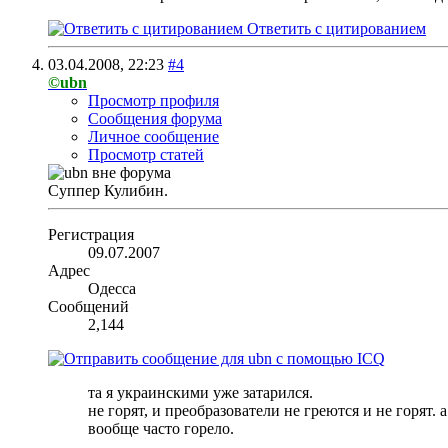
Ответить с цитированием
03.04.2008,
22:23
#4
©ubn
Просмотр профиля
Сообщения форума
Личное сообщение
Просмотр статей
Суппер Кулибин.
Регистрация
09.07.2007
Адрес
Одесса
Сообщений
2,144
та я украинскими уже затарился.
не горят, и преобразователи не греются и не горят. 
вообще часто горело.