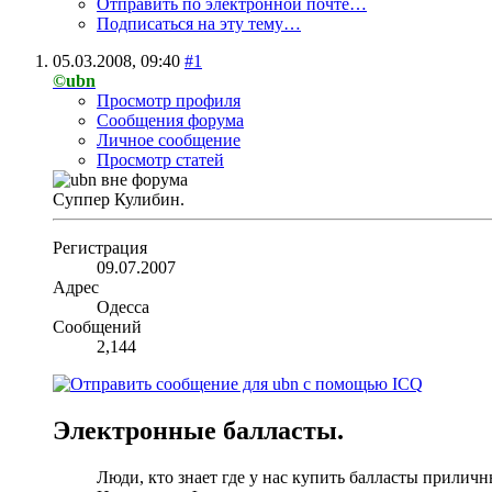
Отправить по электронной почте…
Подписаться на эту тему…
05.03.2008,
09:40
#1
©ubn
Просмотр профиля
Сообщения форума
Личное сообщение
Просмотр статей
Суппер Кулибин.
Регистрация
09.07.2007
Адрес
Одесса
Сообщений
2,144
Электронные балласты.
Люди, кто знает где у нас купить балласты приличн