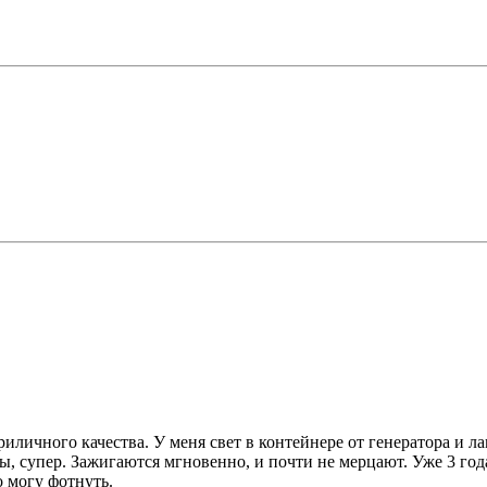
риличного качества. У меня свет в контейнере от генератора и ла
ы, супер. Зажигаются мгновенно, и почти не мерцают. Уже 3 год
 могу фотнуть.