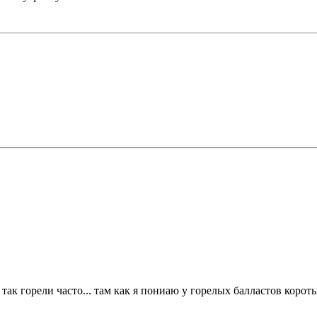
а так горели часто... там как я пониаю у горелых балластов коро