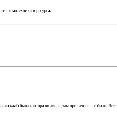
сти схемотехники и ресурса.
сельская?) была контора во дворе ,там приличное все было. Вот 