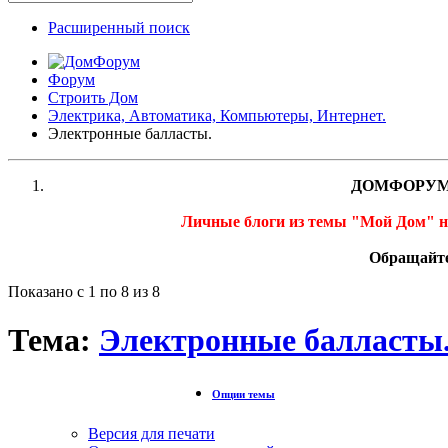
Расширенный поиск
Форум
Строить Дом
Электрика, Автоматика, Компьютеры, Интернет.
Электронные балласты.
ДОМФОРУМ
Личные блоги из темы "Мой Дом" 
Обращайте
Показано с 1 по 8 из 8
Тема:
Электронные балласты
Опции темы
Версия для печати