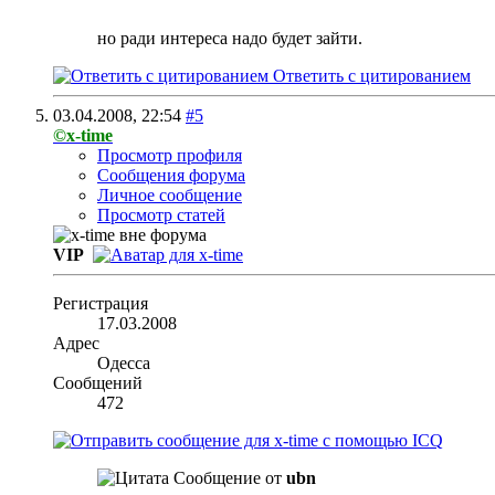
но ради интереса надо будет зайти.
Ответить с цитированием
03.04.2008,
22:54
#5
©x-time
Просмотр профиля
Сообщения форума
Личное сообщение
Просмотр статей
VIP
Регистрация
17.03.2008
Адрес
Одесса
Сообщений
472
Сообщение от
ubn