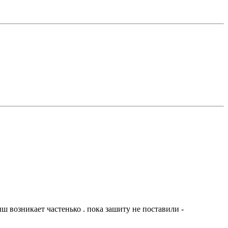
тыш возникает частенько . пока зашиту не поставили -