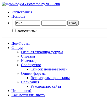
Регистрация
Помощь
Запомнить?
ДомФорум
Форум
Главная страница форума
Справка
Календарь
Сообщество
Список пользователей
Опции форума
Все разделы прочитаны
Навигация
Руководство сайта
Что нового?
Как Вставлять Фото