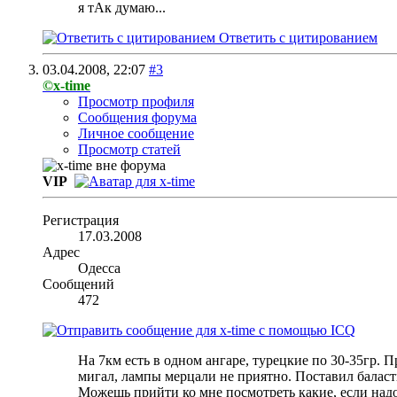
я тАк думаю...
Ответить с цитированием
03.04.2008,
22:07
#3
©x-time
Просмотр профиля
Сообщения форума
Личное сообщение
Просмотр статей
VIP
Регистрация
17.03.2008
Адрес
Одесса
Сообщений
472
На 7км есть в одном ангаре, турецкие по 30-35гр. П
мигал, лампы мерцали не приятно. Поставил баласт
Можешь прийти ко мне посмотреть какие, если надо