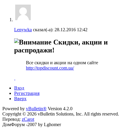
Lenywka
сказал(-а):
28.12.2016
12:42
Скидки, акции и
распродажи!
Все скидки и акции на одном сайте
http://topdiscount.com.ua/
Вход
Регистрация
Вверх
Powered by
vBulletin®
Version 4.2.0
Copyright © 2026 vBulletin Solutions, Inc. All rights reserved.
Перевод:
zCarot
ДомФорум -2007 by Lghomer