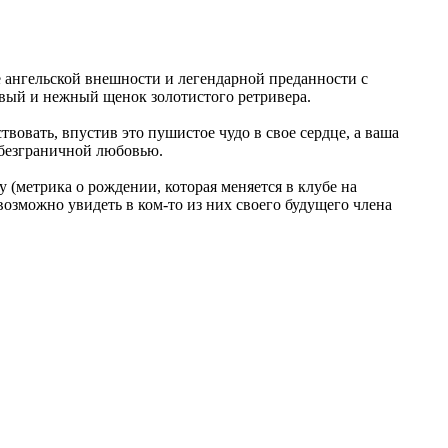
 ангельской внешности и легендарной преданности с
вый и нежный щенок золотистого ретривера.
вовать, впустив это пушистое чудо в свое сердце, а ваша
 безграничной любовью.
 (метрика о рождении, которая меняется в клубе на
зможно увидеть в ком-то из них своего будущего члена