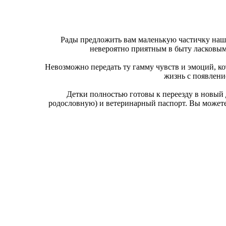
Рады предложить вам маленькую частичку наше
невероятно приятным в быту ласковым
Невозможно передать ту гамму чувств и эмоций, кот
жизнь с появлени
Детки полностью готовы к переезду в новый 
родословную) и ветеринарный паспорт. Вы можете