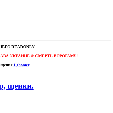
НЕГО READONLY
ов. СЛАВА УКРАИНЕ & СМЕРТЬ ВОРОГАМ!!!
общения
Lghomer
.
р, щенки.