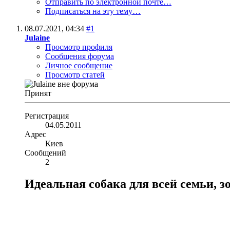
Отправить по электронной почте…
Подписаться на эту тему…
08.07.2021,
04:34
#1
Julaine
Просмотр профиля
Сообщения форума
Личное сообщение
Просмотр статей
Принят
Регистрация
04.05.2011
Адрес
Киев
Сообщений
2
Идеальная собака для всей семьи, 