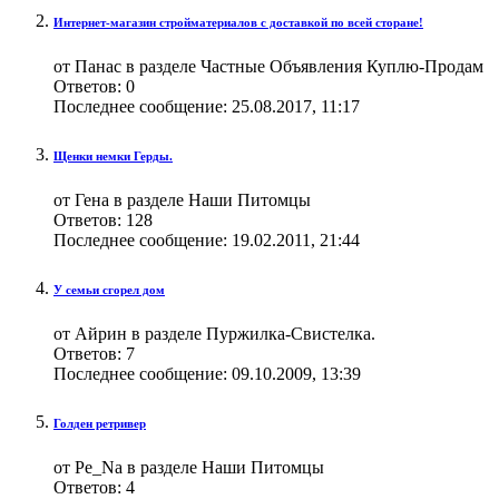
Интернет-магазин стройматериалов с доставкой по всей сторане!
от Панас в разделе Частные Объявления Куплю-Продам
Ответов:
0
Последнее сообщение:
25.08.2017,
11:17
Щенки немки Герды.
от Гена в разделе Наши Питомцы
Ответов:
128
Последнее сообщение:
19.02.2011,
21:44
У семьи сгорел дом
от Айрин в разделе Пуржилка-Свистелка.
Ответов:
7
Последнее сообщение:
09.10.2009,
13:39
Голден ретривер
от Pe_Na в разделе Наши Питомцы
Ответов:
4