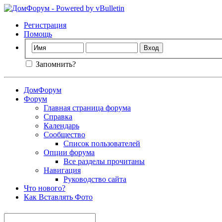
Регистрация
Помощь
Запомнить?
ДомФорум
Форум
Главная страница форума
Справка
Календарь
Сообщество
Список пользователей
Опции форума
Все разделы прочитаны
Навигация
Руководство сайта
Что нового?
Как Вставлять Фото