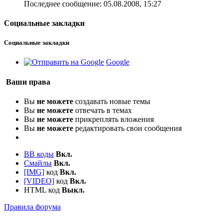
Последнее сообщение:
05.08.2008,
15:27
Социальные закладки
Социальные закладки
Google
Ваши права
Вы
не можете
создавать новые темы
Вы
не можете
отвечать в темах
Вы
не можете
прикреплять вложения
Вы
не можете
редактировать свои сообщения
BB коды
Вкл.
Смайлы
Вкл.
[IMG]
код
Вкл.
[VIDEO]
код
Вкл.
HTML код
Выкл.
Правила форума