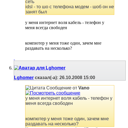
сеть
idsl - то шо с телефона модем - шоб он не
занят был
у меня интернет воля кабель - телефон у
меня всегда свободен
компютер у меня тоже один, зачем мне
раздавать на несколько?
Lghomer
сказал(-а):
26.10.2008
15:00
Сообщение от
Vano
у меня интернет воля кабель - телефон у
меня всегда свободен
компютер у меня тоже один, зачем мне
раздавать на несколько?