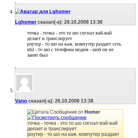
Lghomer
сказал(-а):
26.10.2008
13:36
точка - точка - это то шо сигнал вай-вай
делает и транслирует
роутер - то шо на каж. компутер раздает сеть
idsl - то шо с телефона модем - шоб он не
занят был
Vano
сказал(-а):
26.10.2008
13:38
Сообщение от
Homer
точка - точка - это то шо сигнал вай-вай
делает и транслирует
роутер - то шо на каж. компутер раздает