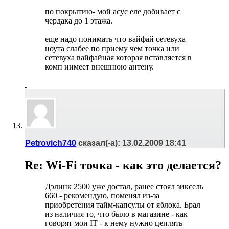
по покрытию- мой асус еле добивает с
чердака до 1 этажа.
еще надо понимать что вайфай сетевуха
ноута слабее по приему чем точка или
сетевуха вайфайная которая вставляется в
комп иимеет внешнюю антену.
Petrovich740
сказал(-а):
13.02.2009
18:41
Re: Wi-Fi точка - как это делается?
Дэлинк 2500 уже достал, ранее стоял зиксель
660 - рекомендую, поменял из-за
приобретения тайм-капсулы от яблока. Брал
из наличия то, что было в магазине - как
говорят мои IT - к нему нужно цеплять