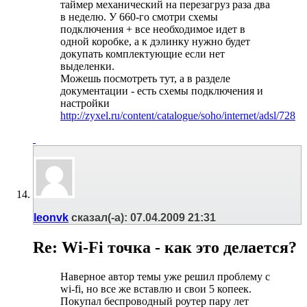
таймер механический на перезагруз раза два
в неделю. У 660-го смотри схемы
подключения + все необходимое идет в
одной коробке, а к дэлинку нужно будет
докупать комплектующие если нет
выделенки.
Можешь посмотреть тут, а в разделе
документации - есть схемы подключения и
настройки
http://zyxel.ru/content/catalogue/soho/internet/adsl/728
leonvk
сказал(-а):
07.04.2009
21:31
Re: Wi-Fi точка - как это делается?
Наверное автор темы уже решил проблему с
wi-fi, но все же вставлю и свои 5 копеек.
Покупал беспроводный роутер пару лет