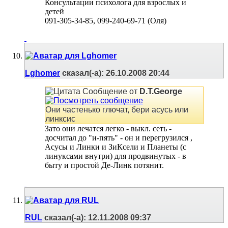
Консультации психолога для взрослых и
детей
091-305-34-85, 099-240-69-71 (Оля)
Lghomer
сказал(-а):
26.10.2008
20:44
Сообщение от
D.T.George
Они частенько глючат, бери асусь или
линксис
Зато они лечатся легко - выкл. сеть -
досчитал до "и-пять" - он и перегрузился
,
Асусы и Линки и ЗиКсели и Планеты (с
линуксами внутри) для продвинутых - в
быту и простой Де-Линк потянит.
RUL
сказал(-а):
12.11.2008
09:37