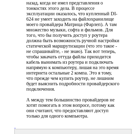
назад, когда не имел представления о
тонкостях этого дела. В процессе
эксплуатации оказалось, что купленный DI-
624 не умеет заходить на файлохранилище
моего провайдера Матрица (Фарлеп). А там
множество музыки, софта и фильмов. Для
того, что бы получить доступ у роутера
должна быть возможность ручной настройки
статической маршрутизации (что это такое -
не спрашивайте, - не знаю). Так вот теперь,
чтобы закачать оттуда файлы приходится
кабель вынимать из роутера и подключать
напрямую к компьютеру, лишая на это время
интернета остальные 2 компа. Это я тому,
что прежде чем купить роутер, не лишним
будет выяснить подробности провайдерского
подключения.
А между тем большинство провайдеров не
хотят помогать в этом вопросе, потому как
они считают, что предоставляют доступ
только для одного компьютра.