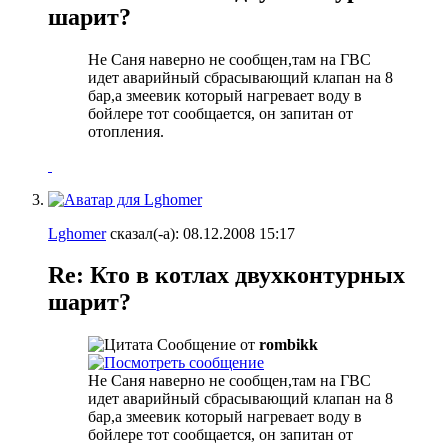
шарит?
Не Саня наверно не сообщен,там на ГВС
идет аварийный сбрасывающий клапан на 8
бар,а змеевик который нагревает воду в
бойлере тот сообщается, он запитан от
отопления.
Lghomer
сказал(-а):
08.12.2008
15:17
Re: Кто в котлах двухконтурных
шарит?
Сообщение от
rombikk
Не Саня наверно не сообщен,там на ГВС
идет аварийный сбрасывающий клапан на 8
бар,а змеевик который нагревает воду в
бойлере тот сообщается, он запитан от