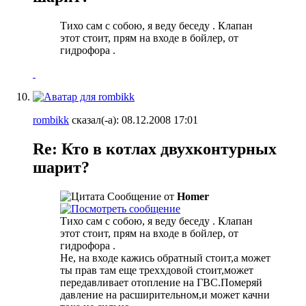
Тихо сам с собою, я веду беседу
. Клапан
этот стоит, прям на входе в бойлер, от
гидрофора
.
rombikk
сказал(-а):
08.12.2008
17:01
Re: Кто в котлах двухконтурных
шарит?
Сообщение от
Homer
Тихо сам с собою, я веду беседу
. Клапан
этот стоит, прям на входе в бойлер, от
гидрофора
.
Не, на входе кажись обратный стоит,а может
ты прав
там еще треххдовой стоит,может
передавливает отопление на ГВС.Померяй
давление на расширительном,и может качни