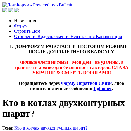
Навигация
Форум
Строить Дом
Отопление Водоснабжение Вентиляция Канализация
ДОМФОРУМ РАБОТАЕТ В ТЕСТОВОМ РЕЖИМЕ
ПОСЛЕ ДОЛГОЛЕТНЕГО READONLY
Личные блоги из темы "Мой Дом" не удалены, а
хранятся в архиве для безопасности авторов. СЛАВА
УКРАИНЕ & СМЕРТЬ ВОРОГАМ!!!
Обращайтесь через
Форму Обратной Связи
, либо
пишите в-личные сообщения
Lghomer
.
Кто в котлах двухконтурных
шарит?
Тема:
Кто в котлах двухконтурных шарит?