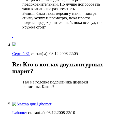
предохранительный. Но лучше попробовать
таки клапан еще раз поменять
Блин.... была такая версия у меня ... завтра
сниму кожух и посмотрю, пока просто
поджал предохранительный, пока все гуд, но
кружка стоит.
Сергей 31
сказал(-а):
08.12.2008
22:05
Re: Кто в котлах двухконтурных
шарит?
Там на головке подрывника циферки
написаны. Какие?
Lghomer
сказал(-а):
08.12.2008
22:10