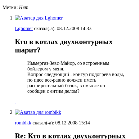
Метки:
Нет
Lghomer
сказал(-а):
08.12.2008
14:33
Кто в котлах двухконтурных
шарит?
Иммергаз-Зевс-Майор, со встроенным
бойлером у меня.
Вопрос следующий - контур подогрева воды,
по идее все-равно должен иметь
расширительный бачок, в смысле он
сообщен с ентим делом?
rombikk
сказал(-а):
08.12.2008
15:14
Re: Кто в котлах двухконтурных