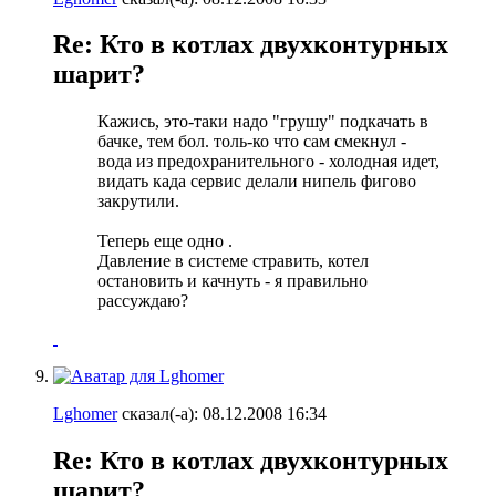
Re: Кто в котлах двухконтурных
шарит?
Кажись, это-таки надо "грушу" подкачать в
бачке, тем бол. толь-ко что сам смекнул -
вода из предохранительного - холодная идет,
видать када сервис делали нипель фигово
закрутили.
Теперь еще одно
.
Давление в системе стравить, котел
остановить и качнуть - я правильно
рассуждаю?
Lghomer
сказал(-а):
08.12.2008
16:34
Re: Кто в котлах двухконтурных
шарит?