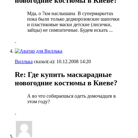
новогодние костюмы в Киеве?
Мда, о 7км наслышана
В супермаркетах
пока были только дедморозовские шапочки
и пластиковые маски детские (лисички,
зайцы) не симпатичные. Будем искать ...
Виллька
сказал(-а):
10.12.2008
14:20
Re: Где купить маскарадные
новогодние костюмы в Киеве?
А во что собираешься одеть домочадцев в
этом году?