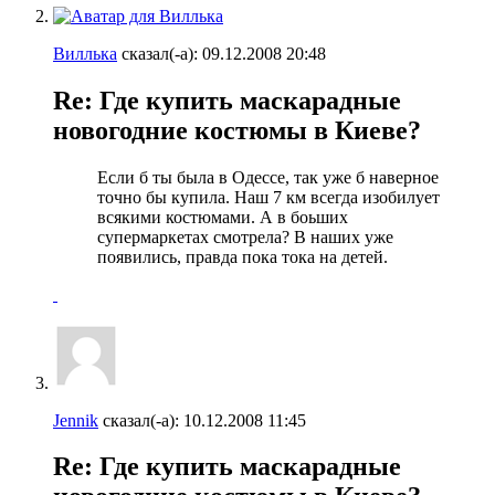
Виллька
сказал(-а):
09.12.2008
20:48
Re: Где купить маскарадные
новогодние костюмы в Киеве?
Если б ты была в Одессе, так уже б наверное
точно бы купила. Наш 7 км всегда изобилует
всякими костюмами. А в боьших
супермаркетах смотрела? В наших уже
появились, правда пока тока на детей.
Jennik
сказал(-а):
10.12.2008
11:45
Re: Где купить маскарадные