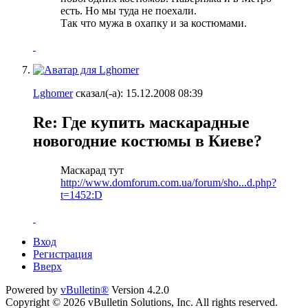
есть. Но мы туда не поехали.
Так что мужа в охапку и за костюмами.
Lghomer
сказал(-а):
15.12.2008
08:39
Re: Где купить маскарадные
новогодние костюмы в Киеве?
Маскарад тут
http://www.domforum.com.ua/forum/sho...d.php?
t=1452:D
Вход
Регистрация
Вверх
Powered by
vBulletin®
Version 4.2.0
Copyright © 2026 vBulletin Solutions, Inc. All rights reserved.