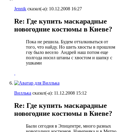
Jennik
сказал(-а):
10.12.2008
16:27
Re: Где купить маскарадные
новогодние костюмы в Киеве?
Пока не решила. Будем отталкиваться от
того, что найду. Но шить хвосты в прошлом
гоу было весело
Андрей наш потом еще
полгода носил штаны с хвостом и шапку с
ушками
Виллька
сказал(-а):
11.12.2008
15:12
Re: Где купить маскарадные
новогодние костюмы в Киеве?
Были сегодня в Эпицентре, много разных
новогодних костюмов. Наверняка и в Метро