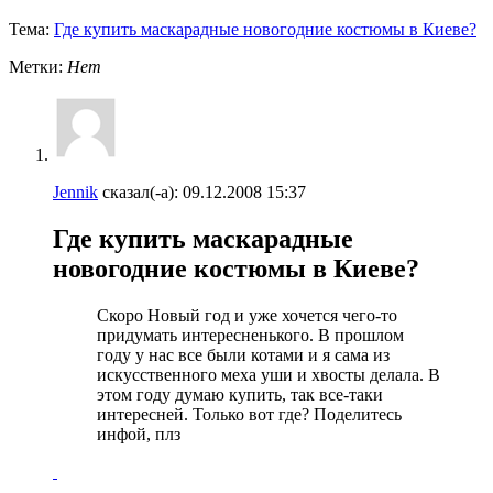
Тема:
Где купить маскарадные новогодние костюмы в Киеве?
Метки:
Нет
Jennik
сказал(-а):
09.12.2008
15:37
Где купить маскарадные
новогодние костюмы в Киеве?
Скоро Новый год и уже хочется чего-то
придумать интересненького. В прошлом
году у нас все были котами и я сама из
искусственного меха уши и хвосты делала
. В
этом году думаю купить, так все-таки
интересней. Только вот где? Поделитесь
инфой, плз