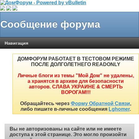
Сообщение форума
Навигация
ДОМФОРУМ РАБОТАЕТ В ТЕСТОВОМ РЕЖИМЕ
ПОСЛЕ ДОЛГОЛЕТНЕГО READONLY
Личные блоги из темы "Мой Дом" не удалены,
а хранятся в архиве для безопасности
авторов. СЛАВА УКРАИНЕ & СМЕРТЬ
ВОРОГАМ!!!
Обращайтесь через
Форму Обратной Связи
,
либо пишите в-личные сообщения
Lghomer
.
Вы не авторизованы на сайте или не имеете
доступа к этой странице. Это могло произойти