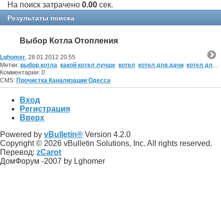
На поиск затрачено
0.00
сек.
Результаты поиска
Выбор Котла Отопления
Lghomer
, 28.01.2012 20:55
Метки:
выбор котла
какой котел лучше
котел
котел для дачи
котел для дома
Комментарии: 0
CMS:
Прочистка Канализации Одесса
Вход
Регистрация
Вверх
Powered by
vBulletin®
Version 4.2.0
Copyright © 2026 vBulletin Solutions, Inc. All rights reserved.
Перевод:
zCarot
ДомФорум -2007 by Lghomer