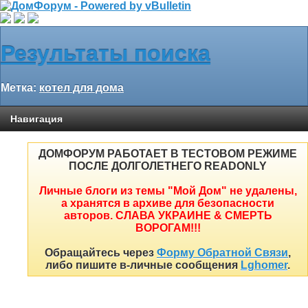
Результаты поиска
Метка:
котел для дома
Навигация
ДОМФОРУМ РАБОТАЕТ В ТЕСТОВОМ РЕЖИМЕ
ПОСЛЕ ДОЛГОЛЕТНЕГО READONLY
Личные блоги из темы "Мой Дом" не удалены,
а хранятся в архиве для безопасности
авторов. СЛАВА УКРАИНЕ & СМЕРТЬ
ВОРОГАМ!!!
Обращайтесь через
Форму Обратной Связи
,
либо пишите в-личные сообщения
Lghomer
.