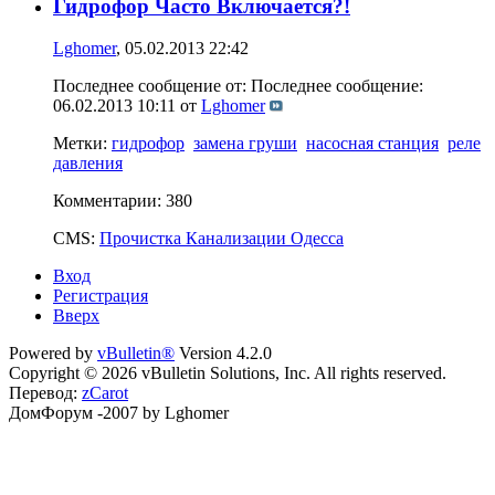
Гидрофор Часто Включается?!
Lghomer
, 05.02.2013 22:42
Последнее сообщение от: Последнее сообщение:
06.02.2013 10:11
от
Lghomer
Метки:
гидрофор
замена груши
насосная станция
реле
давления
Комментарии: 380
CMS:
Прочистка Канализации Одесса
Вход
Регистрация
Вверх
Powered by
vBulletin®
Version 4.2.0
Copyright © 2026 vBulletin Solutions, Inc. All rights reserved.
Перевод:
zCarot
ДомФорум -2007 by Lghomer