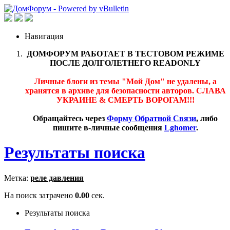
Навигация
ДОМФОРУМ РАБОТАЕТ В ТЕСТОВОМ РЕЖИМЕ
ПОСЛЕ ДОЛГОЛЕТНЕГО READONLY
Личные блоги из темы "Мой Дом" не удалены, а
хранятся в архиве для безопасности авторов. СЛАВА
УКРАИНЕ & СМЕРТЬ ВОРОГАМ!!!
Обращайтесь через
Форму Обратной Связи
, либо
пишите в-личные сообщения
Lghomer
.
Результаты поиска
Метка:
реле давления
На поиск затрачено
0.00
сек.
Результаты поиска