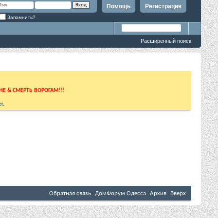
Помощь
Регистрация
Запомнить?
Расширенный поиск
ИНЕ & СМЕРТЬ ВОРОГАМ!!!
r
.
Обратная связь
ДомФорум Одесса
Архив
Вверх