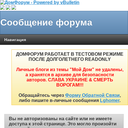
Сообщение форума
Навигация
ДОМФОРУМ РАБОТАЕТ В ТЕСТОВОМ РЕЖИМЕ
ПОСЛЕ ДОЛГОЛЕТНЕГО READONLY
Личные блоги из темы "Мой Дом" не удалены,
а хранятся в архиве для безопасности
авторов. СЛАВА УКРАИНЕ & СМЕРТЬ
ВОРОГАМ!!!
Обращайтесь через
Форму Обратной Связи
,
либо пишите в-личные сообщения
Lghomer
.
Вы не авторизованы на сайте или не имеете
доступа к этой странице. Это могло произойти