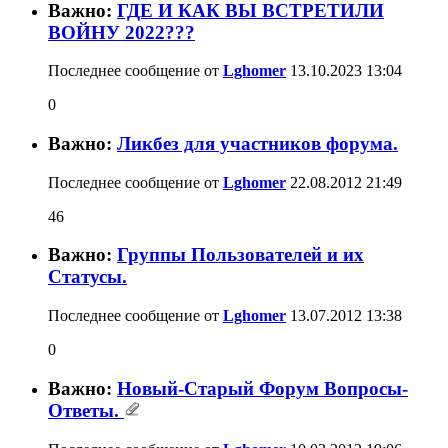
Важно:
ГДЕ И КАК ВЫ ВСТРЕТИЛИ
ВОЙНУ 2022???
Последнее сообщение от
Lghomer
13.10.2023
13:04
0
Важно:
Ликбез для участников форума.
Последнее сообщение от
Lghomer
22.08.2012
21:49
46
Важно:
Группы Пользователей и их
Статусы.
Последнее сообщение от
Lghomer
13.07.2012
13:38
0
Важно:
Новый-Старый Форум Вопросы-
Ответы.