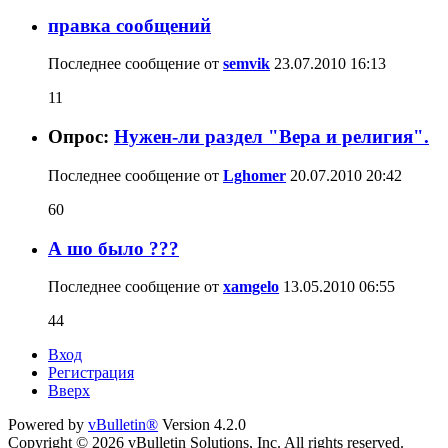
правка сообщений
Последнее сообщение от
semvik
23.07.2010
16:13
11
Опрос:
Нужен-ли раздел "Вера и религия".
Последнее сообщение от
Lghomer
20.07.2010
20:42
60
А шо было ???
Последнее сообщение от
xamgelo
13.05.2010
06:55
44
Вход
Регистрация
Вверх
Powered by
vBulletin®
Version 4.2.0
Copyright © 2026 vBulletin Solutions, Inc. All rights reserved.