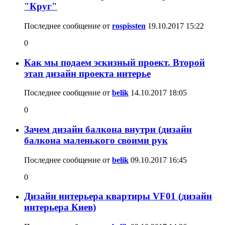
"Круг"
Последнее сообщение от
rospissten
19.10.2017
15:22
0
Как мы подаем эскизный проект. Второй
этап дизайн проекта интерье
Последнее сообщение от
belik
14.10.2017
18:05
0
Зачем дизайн балкона внутри (дизайн
балкона маленького своими рук
Последнее сообщение от
belik
09.10.2017
16:45
0
Дизайн интерьера квартиры VF01 (дизайн
интерьера Киев)