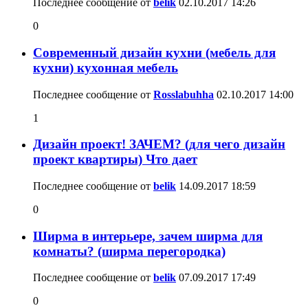
Последнее сообщение от
belik
02.10.2017
14:26
0
Современный дизайн кухни (мебель для
кухни) кухонная мебель
Последнее сообщение от
Rosslabuhha
02.10.2017
14:00
1
Дизайн проект! ЗАЧЕМ? (для чего дизайн
проект квартиры) Что дает
Последнее сообщение от
belik
14.09.2017
18:59
0
Ширма в интерьере, зачем ширма для
комнаты? (ширма перегородка)
Последнее сообщение от
belik
07.09.2017
17:49
0