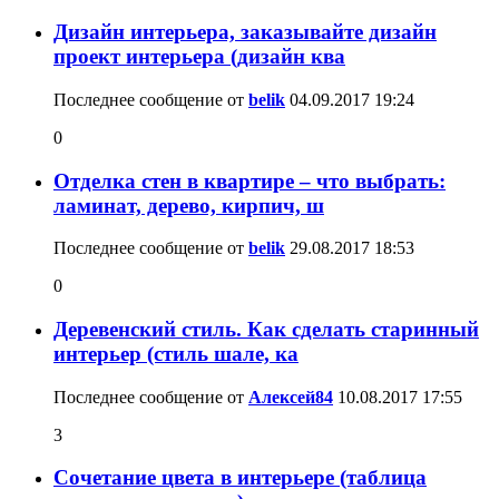
Дизайн интерьера, заказывайте дизайн
проект интерьера (дизайн ква
Последнее сообщение от
belik
04.09.2017
19:24
0
Отделка стен в квартире – что выбрать:
ламинат, дерево, кирпич, ш
Последнее сообщение от
belik
29.08.2017
18:53
0
Деревенский стиль. Как сделать старинный
интерьер (стиль шале, ка
Последнее сообщение от
Алексей84
10.08.2017
17:55
3
Сочетание цвета в интерьере (таблица