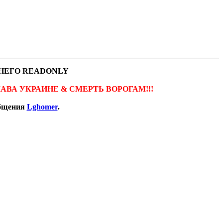
НЕГО READONLY
ов. СЛАВА УКРАИНЕ & СМЕРТЬ ВОРОГАМ!!!
общения
Lghomer
.