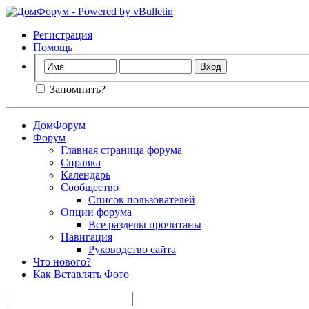
Регистрация
Помощь
Запомнить?
ДомФорум
Форум
Главная страница форума
Справка
Календарь
Сообщество
Список пользователей
Опции форума
Все разделы прочитаны
Навигация
Руководство сайта
Что нового?
Как Вставлять Фото