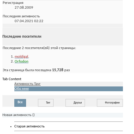
Регистрация
27.08.2009
Последняя активность
07.04.2021
02:22
Последние посетители
Последние 2 посетителя(ей) этой страницы:
moldigal
,
Orfodon
Эта страница была посещена
15,728
раз
Tab Content
Активность Tavr
Обо мне
Все
Tavr
Друзья
Фотографии
Новая активность (
)
Старая активность