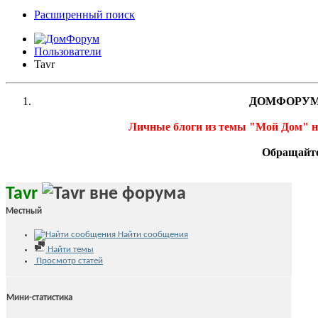
Расширенный поиск
Пользователи
Tavr
ДОМФОРУМ
Личные блоги из темы "Мой Дом" 
Обращайте
Tavr
Местный
Найти сообщения
Найти темы
Просмотр статей
Мини-статистика