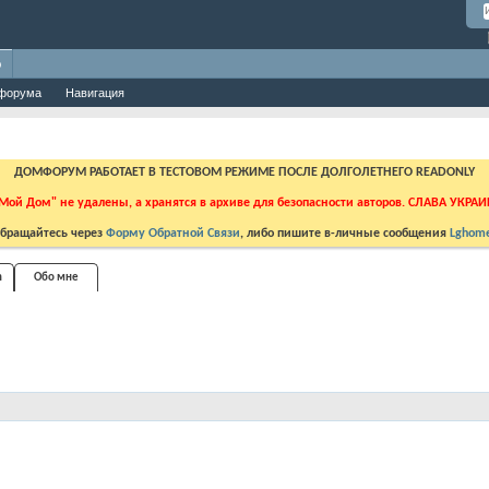
о
форума
Навигация
ДОМФОРУМ РАБОТАЕТ В ТЕСТОВОМ РЕЖИМЕ ПОСЛЕ ДОЛГОЛЕТНЕГО READONLY
Мой Дом" не удалены, а хранятся в архиве для безопасности авторов. СЛАВА УКРА
бращайтесь через
Форму Обратной Связи
, либо пишите в-личные сообщения
Lghome
n
Обо мне