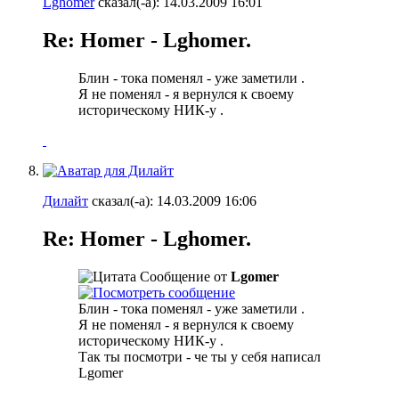
Lghomer
сказал(-а):
14.03.2009
16:01
Re: Homer - Lghomer.
Блин - тока поменял - уже заметили
.
Я не поменял - я вернулся к своему
историческому НИК-у
.
Дилайт
сказал(-а):
14.03.2009
16:06
Re: Homer - Lghomer.
Сообщение от
Lgomer
Блин - тока поменял - уже заметили
.
Я не поменял - я вернулся к своему
историческому НИК-у
.
Так ты посмотри - че ты у себя написал
Lgomer