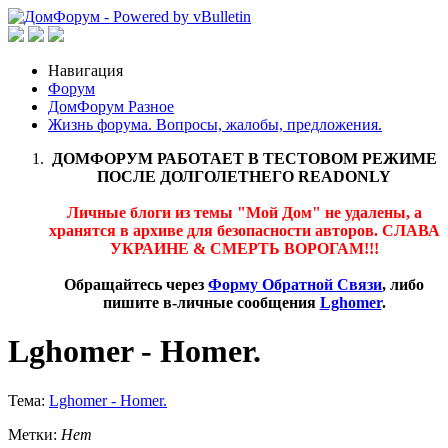
Навигация
Форум
ДомФорум Разное
Жизнь форума. Вопросы, жалобы, предложения.
ДОМФОРУМ РАБОТАЕТ В ТЕСТОВОМ РЕЖИМЕ
ПОСЛЕ ДОЛГОЛЕТНЕГО READONLY
Личные блоги из темы "Мой Дом" не удалены, а
хранятся в архиве для безопасности авторов. СЛАВА
УКРАИНЕ & СМЕРТЬ ВОРОГАМ!!!
Обращайтесь через
Форму Обратной Связи
, либо
пишите в-личные сообщения
Lghomer
.
Lghomer - Homer.
Тема:
Lghomer - Homer.
Метки:
Нет