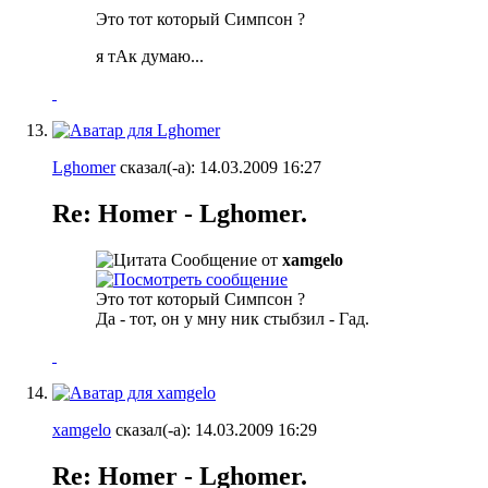
Это тот который Симпсон ?
я тАк думаю...
Lghomer
сказал(-а):
14.03.2009
16:27
Re: Homer - Lghomer.
Сообщение от
xamgelo
Это тот который Симпсон ?
Да - тот, он у мну ник стыбзил - Гад.
xamgelo
сказал(-а):
14.03.2009
16:29
Re: Homer - Lghomer.