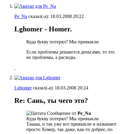
Pe_Na
сказал(-а):
18.03.2008
20:22
Lghomer - Homer.
Куда букву потерял? Мы привыкли
Если проблемы решаются деньгами, то это
не проблемы, а расходы.
Lghomer
сказал(-а):
18.03.2008
20:24
Re: Сань, ты чего это?
Сообщение от
Pe_Na
Куда букву потерял? Мы привыкли
Тааааа, и так уже все привыкли и называют
просто Хомер, так даже, как-то добрее, по