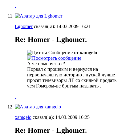
Lghomer
сказал(-а):
14.03.2009
16:21
Re: Homer - Lghomer.
Сообщение от
xamgelo
А че поменял то ?
Порвал с прошлым и вернулся на
первоначальную историю
, пускай лучше
просят телевизоры ЛГ со скидкой продать -
чем Гомером-не бритым называть
.
xamgelo
сказал(-а):
14.03.2009
16:25
Re: Homer - Lghomer.