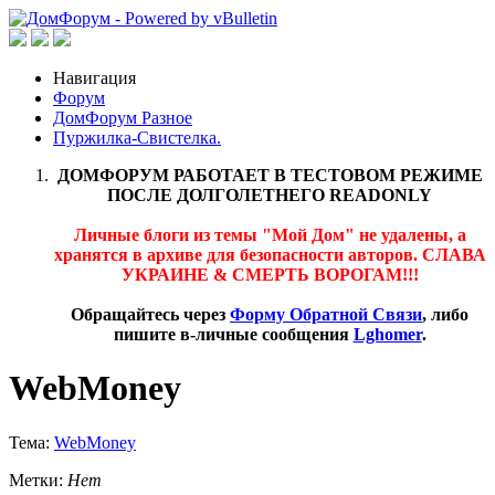
Навигация
Форум
ДомФорум Разное
Пуржилка-Свистелка.
ДОМФОРУМ РАБОТАЕТ В ТЕСТОВОМ РЕЖИМЕ
ПОСЛЕ ДОЛГОЛЕТНЕГО READONLY
Личные блоги из темы "Мой Дом" не удалены, а
хранятся в архиве для безопасности авторов. СЛАВА
УКРАИНЕ & СМЕРТЬ ВОРОГАМ!!!
Обращайтесь через
Форму Обратной Связи
, либо
пишите в-личные сообщения
Lghomer
.
WebMoney
Тема:
WebMoney
Метки:
Нет