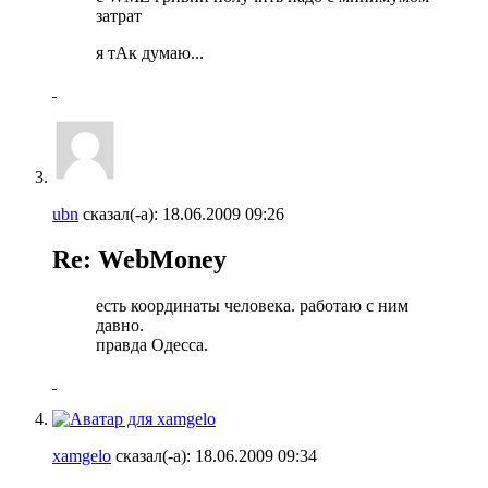
затрат
я тАк думаю...
ubn
сказал(-а):
18.06.2009
09:26
Re: WebMoney
есть координаты человека. работаю с ним
давно.
правда Одесса.
xamgelo
сказал(-а):
18.06.2009
09:34