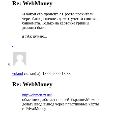
Re: WebMoney
И какой его процент ? Просто посчитали,
через банк дешевле , даже с учетом снятия с
банкомата. Только на карточке гривны
должны быть
я тАк думаю...
voland
сказал(-а):
18.06.2009
13:38
Re: WebMoney
http://obmen.zt.ua/
обменник работает по всей Украине.Можно
делать ввод вывод через пластиковые карты
и PrivatMoney