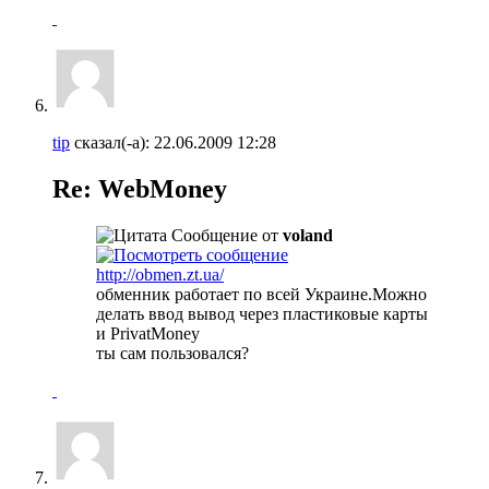
tip
сказал(-а):
22.06.2009
12:28
Re: WebMoney
Сообщение от
voland
http://obmen.zt.ua/
обменник работает по всей Украине.Можно
делать ввод вывод через пластиковые карты
и PrivatMoney
ты сам пользовался?